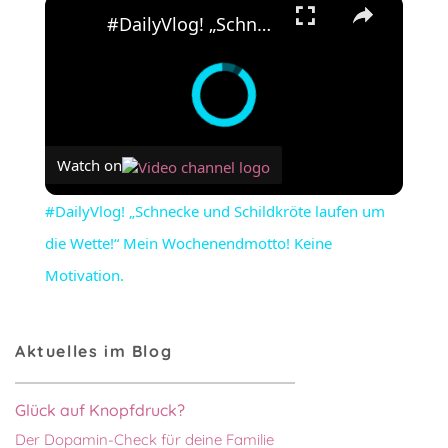
×
#DailyVlog! „Schnecke und Schildkröte laufen um die Wette!“ Mein Wochenendmotto! Keine Motivation.
Watch on
#DailyVlog! „Schnecke und Schildkröte laufen um
die Wette!“ Mein Wochenendmotto! Keine
Motivation.
Aktuelles im Blog
Glück auf Knopfdruck?
Der Dopamin-Check für deine Familie