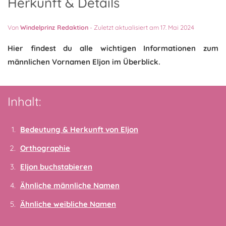
Herkunft & Details
Von
Windelprinz Redaktion
-
Zuletzt aktualisiert am 17. Mai 2024
Hier findest du alle wichtigen Informationen zum
männlichen Vornamen Eljon im Überblick.
Inhalt:
Bedeutung & Herkunft von Eljon
Orthographie
Eljon buchstabieren
Ähnliche männliche Namen
Ähnliche weibliche Namen