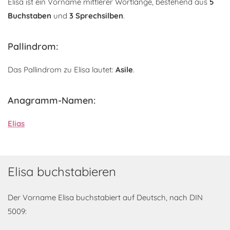
Elisa ist ein Vorname mittlerer Wortlänge, bestehend aus
5
Buchstaben
und
3 Sprechsilben
.
Pallindrom:
Das Pallindrom zu Elisa lautet:
Asile
.
Anagramm-Namen:
Elias
Elisa buchstabieren
Der Vorname Elisa buchstabiert auf Deutsch, nach DIN
5009: