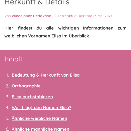
Herkunft & Details
Von
Windelprinz Redaktion
-
Zuletzt aktualisiert am 17. Mai 2024
Hier findest du alle wichtigen Informationen zum
weiblichen Vornamen Elisa im Überblick.
Inhalt:
Bedeutung & Herkunft von Elisa
Orthographie
Elisa buchstabieren
Wer trägt den Namen Elisa?
Ähnliche weibliche Namen
Ähnliche männliche Namen