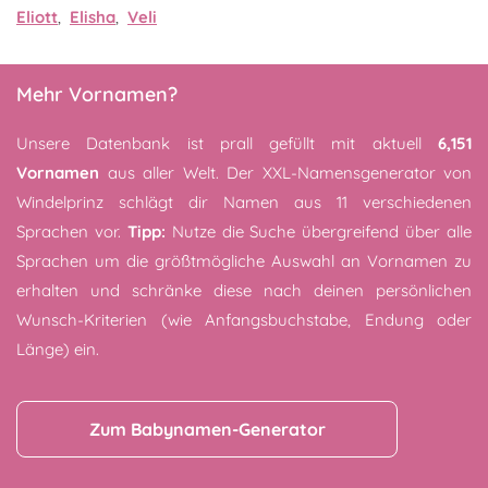
Eliott
,
Elisha
,
Veli
Mehr Vornamen?
Unsere Datenbank ist prall gefüllt mit aktuell
6,151
Vornamen
aus aller Welt. Der XXL-Namensgenerator von
Windelprinz schlägt dir Namen aus 11 verschiedenen
Sprachen vor.
Tipp:
Nutze die Suche übergreifend über alle
Sprachen um die größtmögliche Auswahl an Vornamen zu
erhalten und schränke diese nach deinen persönlichen
Wunsch-Kriterien (wie Anfangsbuchstabe, Endung oder
Länge) ein.
Zum Babynamen-Generator