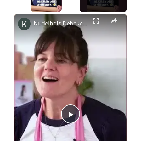
×
Nudelholz-Debakel am Flughafen mit Cynthia Barcomi #shorts
Play