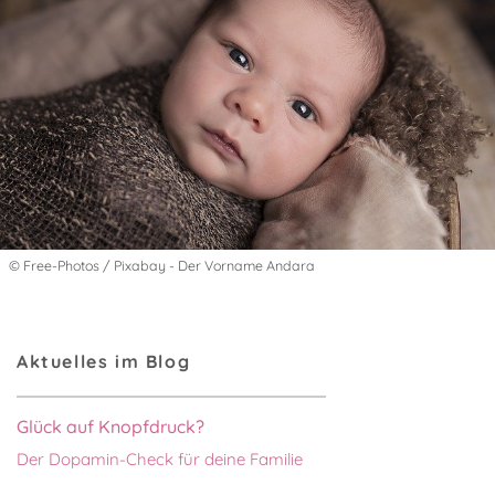
© Free-Photos / Pixabay - Der Vorname Andara
Aktuelles im Blog
Glück auf Knopfdruck?
Der Dopamin-Check für deine Familie