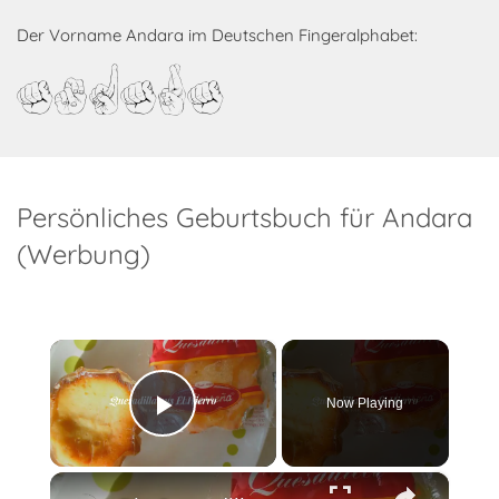
Der Vorname Andara im Deutschen Fingeralphabet:
Andara
Persönliches Geburtsbuch für Andara
(Werbung)
×
Now Playing
Play Video
×