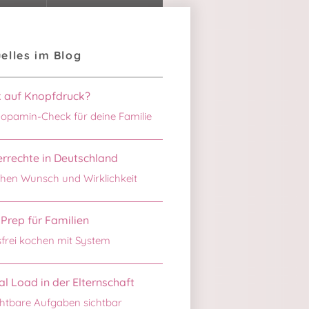
elles im Blog
k auf Knopfdruck?
opamin-Check für deine Familie
rrechte in Deutschland
hen Wunsch und Wirklichkeit
Prep für Familien
sfrei kochen mit System
l Load in der Elternschaft
htbare Aufgaben sichtbar