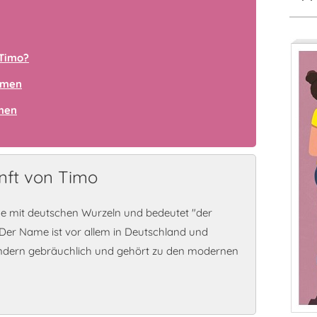
Timo?
amen
amen
nft von Timo
e mit deutschen Wurzeln und bedeutet "der
 Der Name ist vor allem in Deutschland und
ndern gebräuchlich und gehört zu den modernen