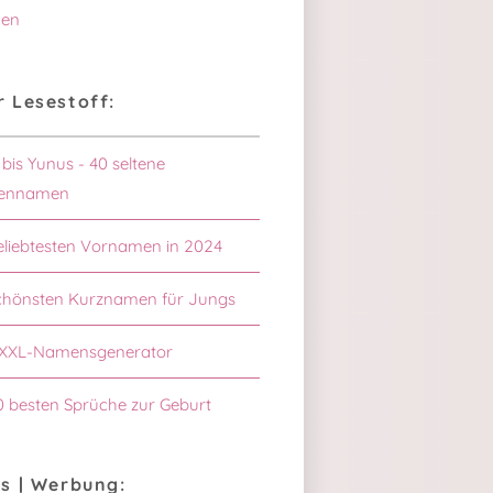
en
 Lesestoff:
 bis Yunus - 40 seltene
ennamen
eliebtesten Vornamen in 2024
chönsten Kurznamen für Jungs
XXL-Namensgenerator
0 besten Sprüche zur Geburt
s | Werbung: