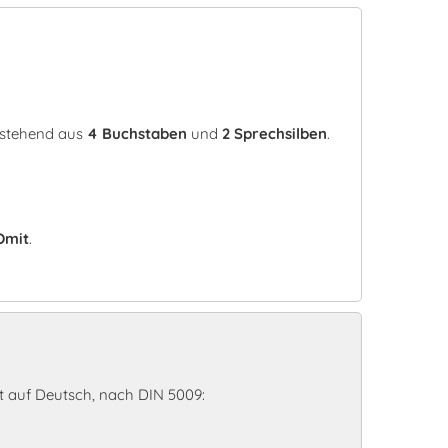
estehend aus
4 Buchstaben
und
2 Sprechsilben
.
Omit
.
 auf Deutsch, nach DIN 5009: