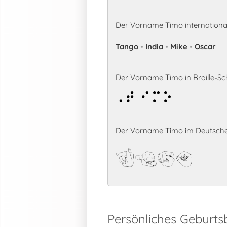
Der Vorname Timo internationa
Tango - India - Mike - Oscar
Der Vorname Timo in Braille-Sch
Timo
Der Vorname Timo im Deutsche
Timo
Persönliches Geburt