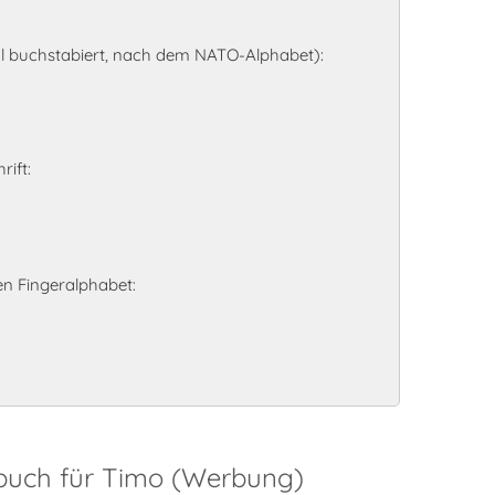
l buchstabiert, nach dem NATO-Alphabet):
rift:
n Fingeralphabet:
sbuch für Timo (Werbung)