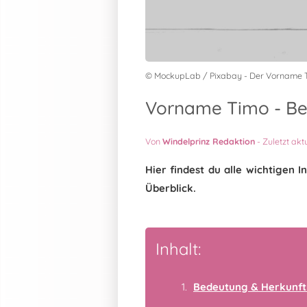
© MockupLab / Pixabay - Der Vorname 
Vorname Timo - Bed
Von
Windelprinz Redaktion
-
Zuletzt akt
Hier findest du alle wichtige
Überblick.
Inhalt:
Bedeutung & Herkunft