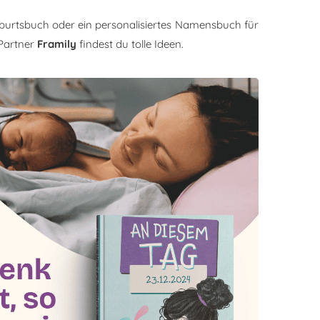
burtsbuch oder ein personalisiertes Namensbuch für
Partner
Framily
findest du tolle Ideen.