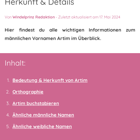
Herkunft & Details
Von
Windelprinz Redaktion
-
Zuletzt aktualisiert am 17. Mai 2024
Hier findest du alle wichtigen Informationen zum
männlichen Vornamen Artim im Überblick.
Inhalt:
Bedeutung & Herkunft von Artim
Orthographie
Artim buchstabieren
Ähnliche männliche Namen
Ähnliche weibliche Namen