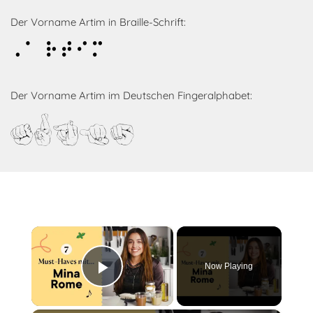
Der Vorname Artim in Braille-Schrift:
Artim
Der Vorname Artim im Deutschen Fingeralphabet:
Artim
×
Now Playing
Play Video