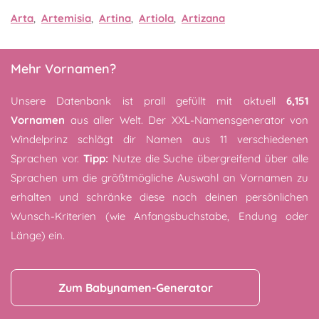
Arta
,
Artemisia
,
Artina
,
Artiola
,
Artizana
Mehr Vornamen?
Unsere Datenbank ist prall gefüllt mit aktuell
6,151
Vornamen
aus aller Welt. Der XXL-Namensgenerator von
Windelprinz schlägt dir Namen aus 11 verschiedenen
Sprachen vor.
Tipp:
Nutze die Suche übergreifend über alle
Sprachen um die größtmögliche Auswahl an Vornamen zu
erhalten und schränke diese nach deinen persönlichen
Wunsch-Kriterien (wie Anfangsbuchstabe, Endung oder
Länge) ein.
Zum Babynamen-Generator