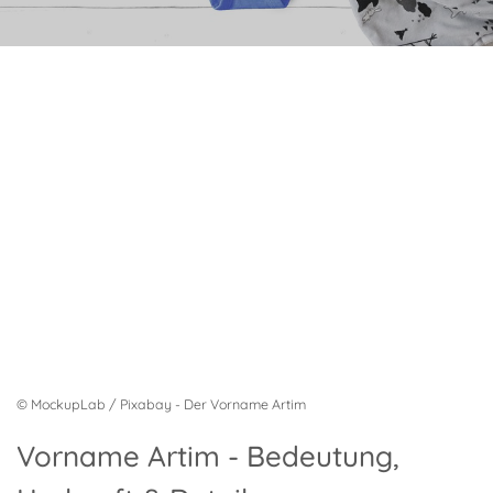
© MockupLab / Pixabay - Der Vorname Artim
Vorname Artim - Bedeutung,