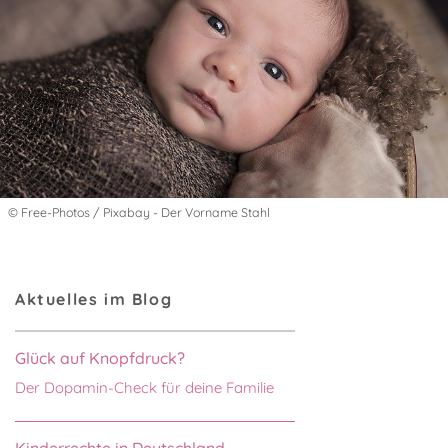
© Free-Photos / Pixabay - Der Vorname Stahl
Aktuelles im Blog
Glück auf Knopfdruck?
Der Dopamin-Check für deine Familie
Kinderrechte in Deutschland