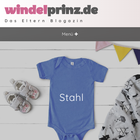
windel
prinz.de
Das Eltern Blogazin
Menü ✚
Stahl