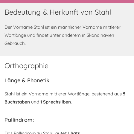
Bedeutung & Herkunft von Stahl
Der Vorname Stahl ist ein männlicher Vorname mittlerer
Wortlänge und findet unter anderem in Skandinavien
Gebrauch.
Orthographie
Länge & Phonetik
Stahl ist ein Vorname mittlerer Wortlänge, bestehend aus
5
Buchstaben
und
1 Sprechsilben
.
Pallindrom:
Das Pallindrom zu Stahl lautet:
Lhats
.