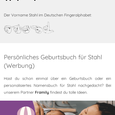
Der Vorname Stahl im Deutschen Fingeralphabet:
Stahl
Persönliches Geburtsbuch für Stahl
(Werbung)
Hast du schon einmal über ein Geburtsbuch oder ein
personalisiertes Namensbuch für Stahl nachgedacht? Bei
unserem Partner
Framily
findest du tolle Ideen.