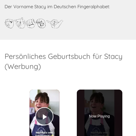
Der Vorname Stacy im Deutschen Fingeralphabet:
Stacy
Persönliches Geburtsbuch für Stacy
(Werbung)
×
Now Playing
Play Video