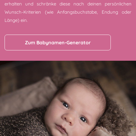
erhalten und schränke diese nach deinen persönlichen
Wunsch-Kriterien (wie Anfangsbuchstabe, Endung oder
Länge) ein.
Zum Babynamen-Generator