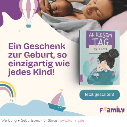
Werbung ♥ Geburtsbuch für Stacy |
www.framily.de