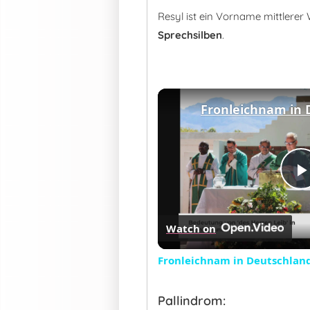
Resyl ist ein Vorname mittlere
Sprechsilben
.
Watch on
Fronleichnam in Deutschlan
Pallindrom: