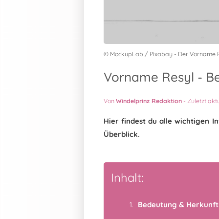
© MockupLab / Pixabay - Der Vorname 
Vorname Resyl - Be
Von
Windelprinz Redaktion
-
Zuletzt akt
Hier findest du alle wichtigen
Überblick.
Inhalt:
Bedeutung & Herkunft