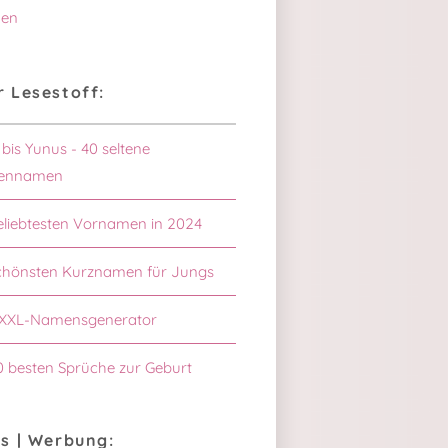
en
 Lesestoff:
 bis Yunus - 40 seltene
ennamen
eliebtesten Vornamen in 2024
chönsten Kurznamen für Jungs
XXL-Namensgenerator
0 besten Sprüche zur Geburt
s | Werbung: