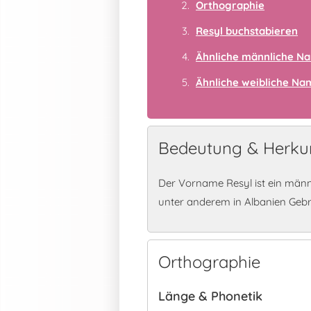
Orthographie
Resyl buchstabieren
Ähnliche männliche N
Ähnliche weibliche N
Bedeutung & Herkun
Der Vorname Resyl ist ein männ
unter anderem in Albanien Geb
Orthographie
Länge & Phonetik