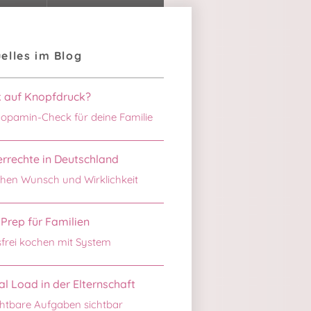
elles im Blog
k auf Knopfdruck?
opamin-Check für deine Familie
rrechte in Deutschland
hen Wunsch und Wirklichkeit
Prep für Familien
sfrei kochen mit System
l Load in der Elternschaft
htbare Aufgaben sichtbar