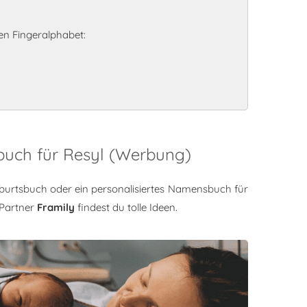
n Fingeralphabet:
buch für Resyl (Werbung)
burtsbuch oder ein personalisiertes Namensbuch für
 Partner
Framily
findest du tolle Ideen.