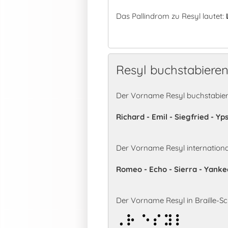
Das Pallindrom zu Resyl lautet:
Resyl buchstabiere
Der Vorname Resyl buchstabier
Richard - Emil - Siegfried - Yp
Der Vorname Resyl internation
Romeo - Echo - Sierra - Yanke
Der Vorname Resyl in Braille-Sch
Resyl