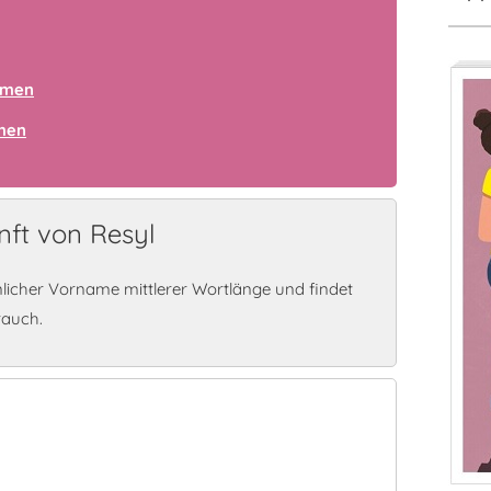
amen
amen
ft von Resyl
licher Vorname mittlerer Wortlänge und findet
rauch.