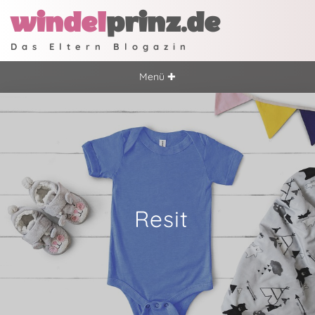
windel
prinz.de
Das Eltern Blogazin
Menü ✚
Resit