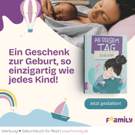
Werbung ♥ Geburtsbuch für Resit |
www.framily.de