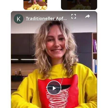
×
Traditioneller Apfelkuchen mit Streuseln #shorts
Play