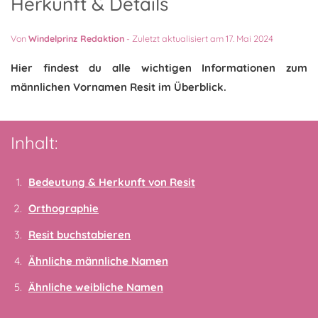
Herkunft & Details
Von
Windelprinz Redaktion
-
Zuletzt aktualisiert am 17. Mai 2024
Hier findest du alle wichtigen Informationen zum
männlichen Vornamen Resit im Überblick.
Inhalt:
Bedeutung & Herkunft von Resit
Orthographie
Resit buchstabieren
Ähnliche männliche Namen
Ähnliche weibliche Namen