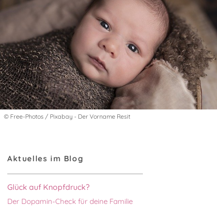
© Free-Photos / Pixabay - Der Vorname Resit
Aktuelles im Blog
Glück auf Knopfdruck?
Der Dopamin-Check für deine Familie