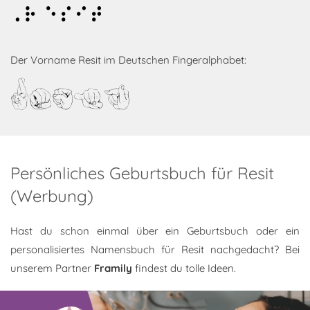
Resit
Der Vorname Resit im Deutschen Fingeralphabet:
Resit
Persönliches Geburtsbuch für Resit
(Werbung)
Hast du schon einmal über ein Geburtsbuch oder ein
personalisiertes Namensbuch für Resit nachgedacht? Bei
unserem Partner
Framily
findest du tolle Ideen.