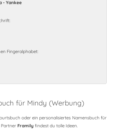
ta - Yankee
hrift:
en Fingeralphabet:
sbuch für Mindy (Werbung)
burtsbuch oder ein personalisiertes Namensbuch für
 Partner
Framily
findest du tolle Ideen.