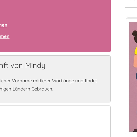
amen
amen
nft von Mindy
licher Vorname mittlerer Wortlänge und findet
chigen Ländern Gebrauch.