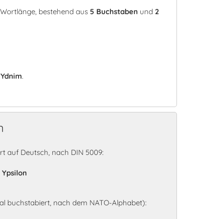
r Wortlänge, bestehend aus
5 Buchstaben
und
2
:
Ydnim
.
n
t auf Deutsch, nach DIN 5009:
 Ypsilon
al buchstabiert, nach dem NATO-Alphabet):