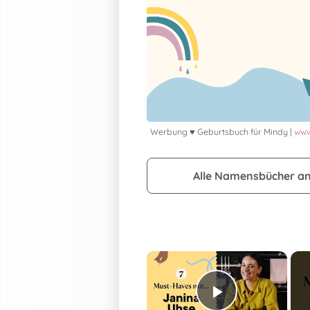
Werbung ♥ Geburtsbuch für Mindy |
www
Alle Namensbücher a
×