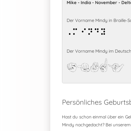
Mike - India - November - Del
Der Vorname Mindy in Braille-Sc
Mindy
Der Vorname Mindy im Deutsch
Mindy
Persönliches Geburt
Hast du schon einmal über ein Ge
Mindy nachgedacht? Bei unserem