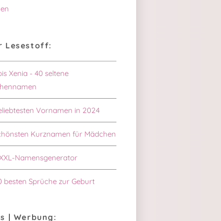
en
 Lesestoff:
bis Xenia - 40 seltene
hennamen
eliebtesten Vornamen in 2024
schönsten Kurznamen für Mädchen
XXL-Namensgenerator
0 besten Sprüche zur Geburt
s | Werbung: