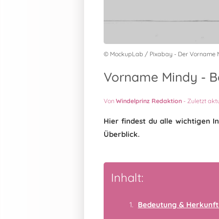
© MockupLab / Pixabay - Der Vorname 
Vorname Mindy - Be
Von
Windelprinz Redaktion
-
Zuletzt akt
Hier findest du alle wichtigen
Überblick.
Inhalt:
Bedeutung & Herkunft