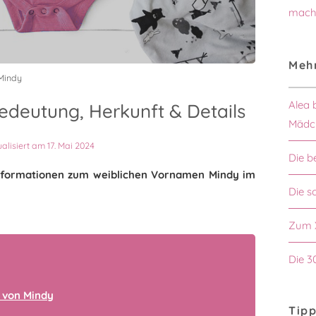
mach
Mehr
Mindy
Alea 
deutung, Herkunft & Details
Mädc
ualisiert am 17. Mai 2024
Die b
 Informationen zum weiblichen Vornamen Mindy im
Die 
Zum 
Die 3
 von Mindy
Tipp