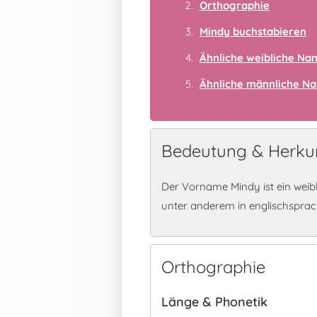
Orthographie
Mindy buchstabieren
Ähnliche weibliche N
Ähnliche männliche N
Bedeutung & Herku
Der Vorname Mindy ist ein weib
unter anderem in englischspra
Orthographie
Länge & Phonetik