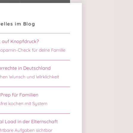
elles im Blog
k auf Knopfdruck?
opamin-Check für deine Familie
rrechte in Deutschland
hen Wunsch und Wirklichkeit
Prep für Familien
sfrei kochen mit System
l Load in der Elternschaft
htbare Aufgaben sichtbar