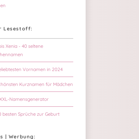
en
 Lesestoff:
bis Xenia - 40 seltene
hennamen
eliebtesten Vornamen in 2024
schönsten Kurznamen für Mädchen
XXL-Namensgenerator
0 besten Sprüche zur Geburt
s | Werbung: