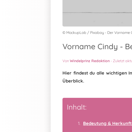
© MockupLab / Pixabay - Der Vorname 
Vorname Cindy - Be
Von
Windelprinz Redaktion
-
Zuletzt akt
Hier findest du alle wichtigen
Überblick.
Inhalt:
Bedeutung & Herkunft