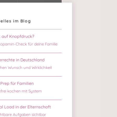
elles im Blog
k auf Knopfdruck?
opamin-Check für deine Familie
rrechte in Deutschland
hen Wunsch und Wirklichkeit
Prep für Familien
sfrei kochen mit System
l Load in der Elternschaft
htbare Aufgaben sichtbar