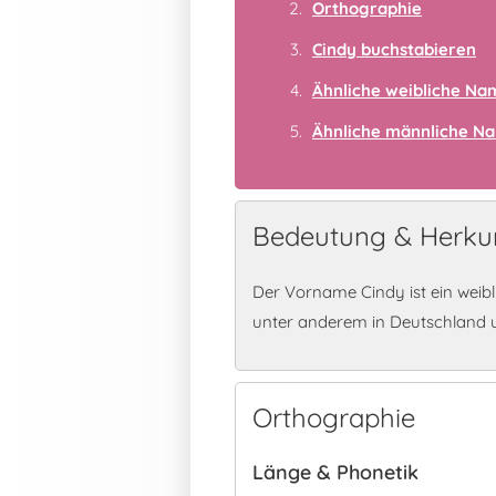
Orthographie
Cindy buchstabieren
Ähnliche weibliche N
Ähnliche männliche N
Bedeutung & Herkun
Der Vorname Cindy ist ein weib
unter anderem in Deutschland 
Orthographie
Länge & Phonetik