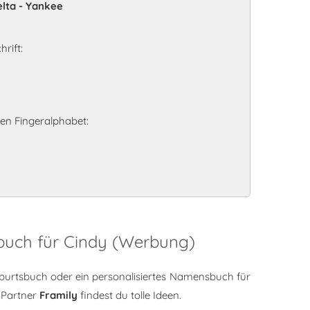
elta - Yankee
rift:
n Fingeralphabet:
buch für Cindy (Werbung)
burtsbuch oder ein personalisiertes Namensbuch für
 Partner
Framily
findest du tolle Ideen.