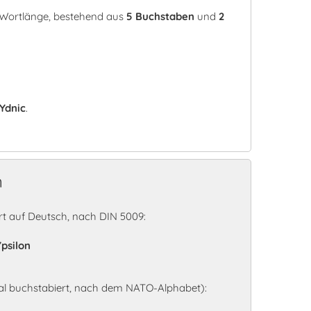
r Wortlänge, bestehend aus
5 Buchstaben
und
2
Ydnic
.
n
t auf Deutsch, nach DIN 5009:
Ypsilon
al buchstabiert, nach dem NATO-Alphabet):