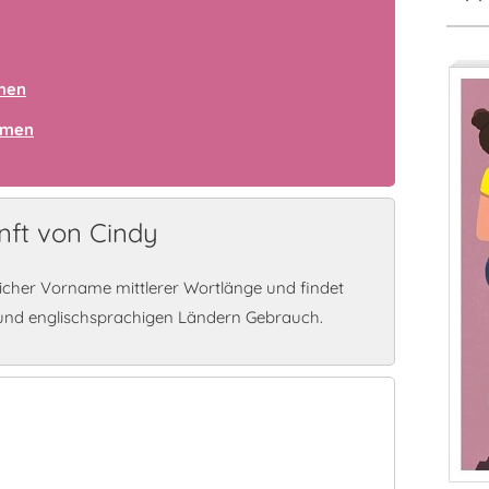
amen
amen
ft von Cindy
licher Vorname mittlerer Wortlänge und findet
und englischsprachigen Ländern Gebrauch.