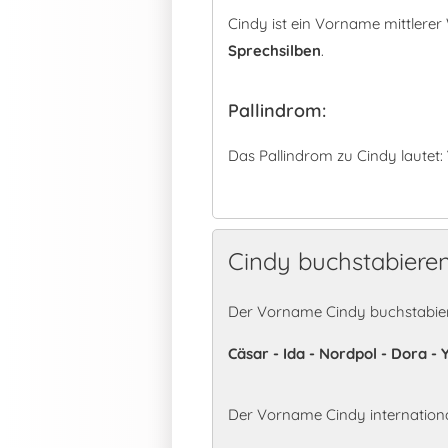
Cindy ist ein Vorname mittlere
Sprechsilben
.
Pallindrom:
Das Pallindrom zu Cindy lautet:
Cindy buchstabiere
Der Vorname Cindy buchstabier
Cäsar - Ida - Nordpol - Dora - 
Der Vorname Cindy internation