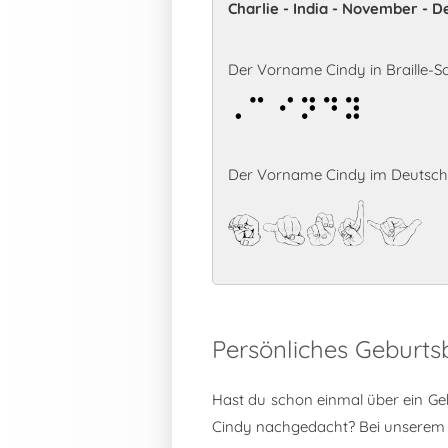
Charlie - India - November - D
Der Vorname Cindy in Braille-Sch
Cindy
Der Vorname Cindy im Deutsche
Cindy
Persönliches Geburts
Hast du schon einmal über ein Ge
Cindy nachgedacht? Bei unserem