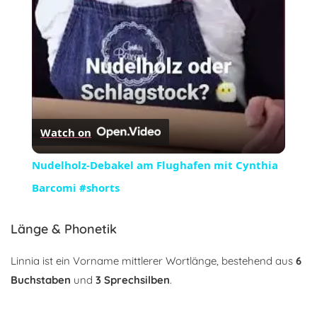
Watch on
Nudelholz-Debakel am Flughafen mit Cynthia
Barcomi #shorts
Länge & Phonetik
Linnia ist ein Vorname mittlerer Wortlänge, bestehend aus
6
Buchstaben
und
3 Sprechsilben
.