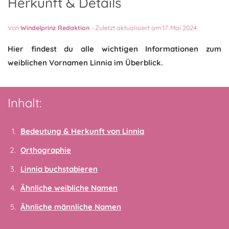
Herkunft & Details
Von
Windelprinz Redaktion
-
Zuletzt aktualisiert am 17. Mai 2024
Hier findest du alle wichtigen Informationen zum
weiblichen Vornamen Linnia im Überblick.
Inhalt:
Bedeutung & Herkunft von Linnia
Orthographie
Linnia buchstabieren
Ähnliche weibliche Namen
Ähnliche männliche Namen