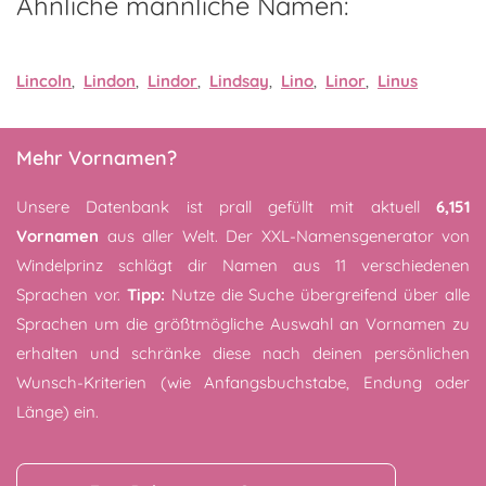
Ähnliche männliche Namen:
Lincoln
,
Lindon
,
Lindor
,
Lindsay
,
Lino
,
Linor
,
Linus
Mehr Vornamen?
Unsere Datenbank ist prall gefüllt mit aktuell
6,151
Vornamen
aus aller Welt. Der XXL-Namensgenerator von
Windelprinz schlägt dir Namen aus 11 verschiedenen
Sprachen vor.
Tipp:
Nutze die Suche übergreifend über alle
Sprachen um die größtmögliche Auswahl an Vornamen zu
erhalten und schränke diese nach deinen persönlichen
Wunsch-Kriterien (wie Anfangsbuchstabe, Endung oder
Länge) ein.