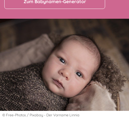
Zum Babynamen-Generator
© Free-Photos / Pixabay - Der Vorname Linnia