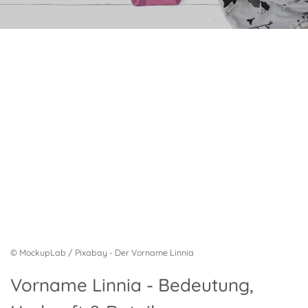
© MockupLab / Pixabay - Der Vorname Linnia
Vorname Linnia - Bedeutung,