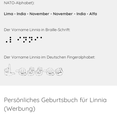
NATO-Alphabet):
Lima - India - November - November - India - Alfa
Der Vorname Linnia in Braille-Schrift:
Linnia
Der Vorname Linnia im Deutschen Fingeralphabet:
Linnia
Persönliches Geburtsbuch für Linnia
(Werbung)