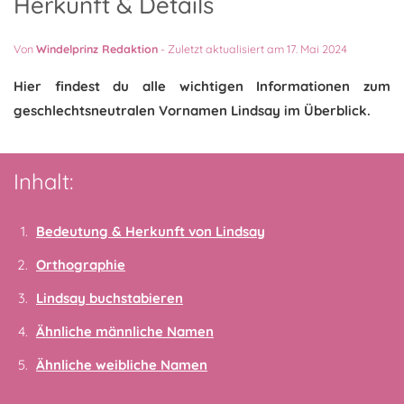
Herkunft & Details
Von
Windelprinz Redaktion
-
Zuletzt aktualisiert am 17. Mai 2024
Hier findest du alle wichtigen Informationen zum
geschlechtsneutralen Vornamen Lindsay im Überblick.
Inhalt:
Bedeutung & Herkunft von Lindsay
Orthographie
Lindsay buchstabieren
Ähnliche männliche Namen
Ähnliche weibliche Namen