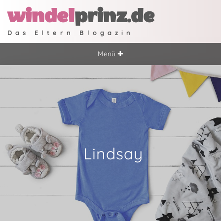
windel
prinz.de
Das Eltern Blogazin
Menü ✚
Lindsay