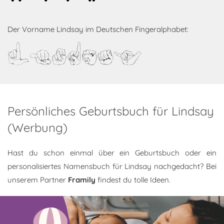
Der Vorname Lindsay im Deutschen Fingeralphabet:
Lindsay
Persönliches Geburtsbuch für Lindsay
(Werbung)
Hast du schon einmal über ein Geburtsbuch oder ein
personalisiertes Namensbuch für Lindsay nachgedacht? Bei
unserem Partner
Framily
findest du tolle Ideen.