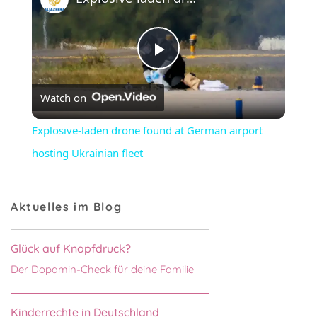
Play
Watch on
Video
Explosive-laden drone found at German airport
hosting Ukrainian fleet
Aktuelles im Blog
Glück auf Knopfdruck?
Der Dopamin-Check für deine Familie
Kinderrechte in Deutschland