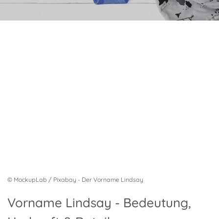
© MockupLab / Pixabay - Der Vorname Lindsay
Vorname Lindsay - Bedeutung,