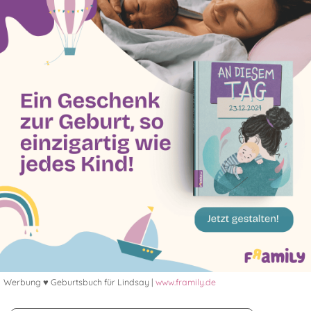
Werbung ♥ Geburtsbuch für Lindsay |
www.framily.de