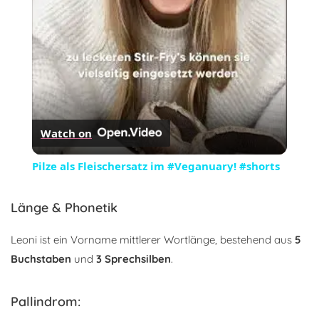
Watch on
Pilze als Fleischersatz im #Veganuary! #shorts
Länge & Phonetik
Leoni ist ein Vorname mittlerer Wortlänge, bestehend aus
5
Buchstaben
und
3 Sprechsilben
.
Pallindrom: