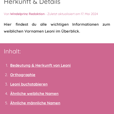
Herkunft & Details
Von
Windelprinz Redaktion
-
Zuletzt aktualisiert am 17. Mai 2024
Hier findest du alle wichtigen Informationen zum
weiblichen Vornamen Leoni im Überblick.
Inhalt:
Bedeutung & Herkunft von Leoni
Orthographie
Leoni buchstabieren
Ähnliche weibliche Namen
Ähnliche männliche Namen