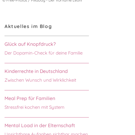
© Free-Photos / Pixabay - Der Vorname Leoni
Aktuelles im Blog
Glück auf Knopfdruck?
Der Dopamin-Check für deine Familie
Kinderrechte in Deutschland
Zwischen Wunsch und Wirklichkeit
Meal Prep für Familien
Stressfrei kochen mit System
Mental Load in der Elternschaft
Unsichtbare Aufgaben sichtbar machen