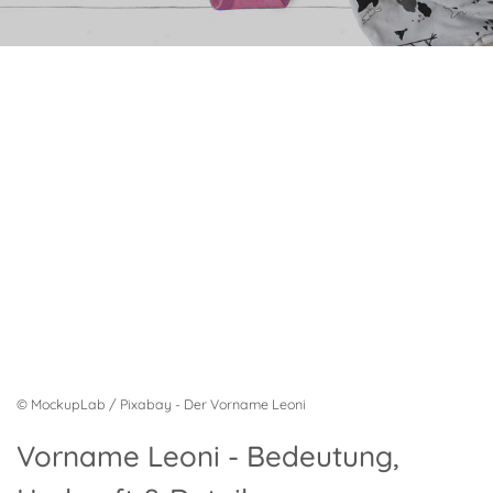
© MockupLab / Pixabay - Der Vorname Leoni
Vorname Leoni - Bedeutung,