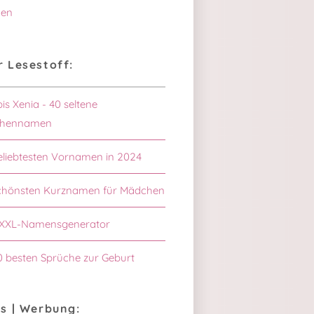
en
 Lesestoff:
bis Xenia - 40 seltene
hennamen
eliebtesten Vornamen in 2024
schönsten Kurznamen für Mädchen
XXL-Namensgenerator
0 besten Sprüche zur Geburt
s | Werbung: