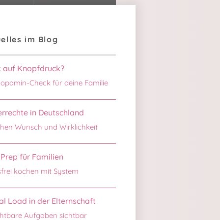
elles im Blog
k auf Knopfdruck?
opamin-Check für deine Familie
rrechte in Deutschland
hen Wunsch und Wirklichkeit
Prep für Familien
sfrei kochen mit System
l Load in der Elternschaft
htbare Aufgaben sichtbar