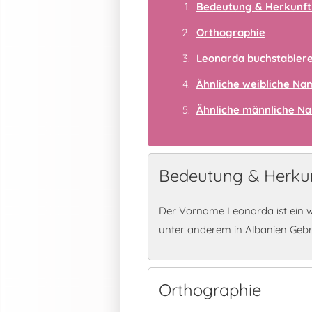
Bedeutung & Herkunft
Orthographie
Leonarda buchstabier
Ähnliche weibliche N
Ähnliche männliche N
Bedeutung & Herku
Der Vorname Leonarda ist ein w
unter anderem in Albanien Geb
Orthographie