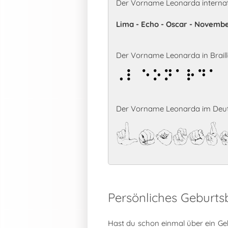
Der Vorname Leonarda internat
Lima - Echo - Oscar - November
Der Vorname Leonarda in Braille
Leonarda
Der Vorname Leonarda im Deut
Leonar
Persönliches Geburt
Hast du schon einmal über ein Ge