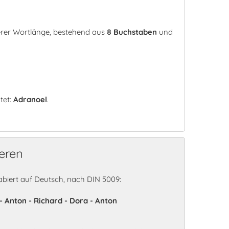
erer Wortlänge, bestehend aus
8 Buchstaben
und
tet:
Adranoel
.
eren
iert auf Deutsch, nach DIN 5009:
 - Anton - Richard - Dora - Anton