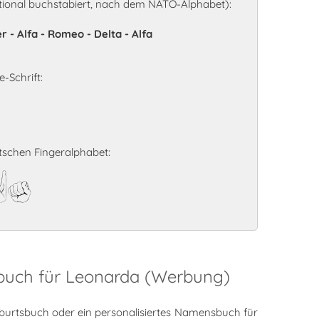
ional buchstabiert, nach dem NATO-Alphabet):
 - Alfa - Romeo - Delta - Alfa
-Schrift:
schen Fingeralphabet:
da
sbuch für Leonarda (Werbung)
burtsbuch oder ein personalisiertes Namensbuch für