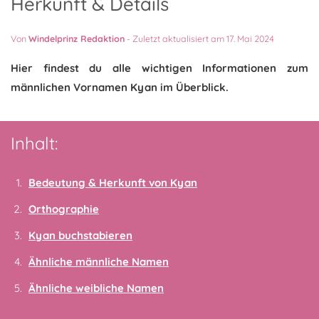
Herkunft & Details
Von
Windelprinz Redaktion
-
Zuletzt aktualisiert am 17. Mai 2024
Hier findest du alle wichtigen Informationen zum
männlichen Vornamen Kyan im Überblick.
Inhalt:
Bedeutung & Herkunft von Kyan
Orthographie
Kyan buchstabieren
Ähnliche männliche Namen
Ähnliche weibliche Namen