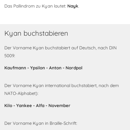
Das Pallindrom zu Kyan lautet:
Nayk
.
Kyan buchstabieren
Der Vorname Kyan buchstabiert auf Deutsch, nach DIN
5009:
Kaufmann - Ypsilon - Anton - Nordpol
Der Vorname Kyan international buchstabiert, nach dem
NATO-Alphabet):
Kilo - Yankee - Alfa - November
Der Vorname Kyan in Braille-Schrift: