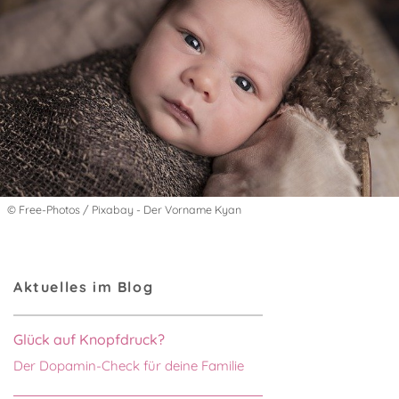
© Free-Photos / Pixabay - Der Vorname Kyan
Aktuelles im Blog
Glück auf Knopfdruck?
Der Dopamin-Check für deine Familie