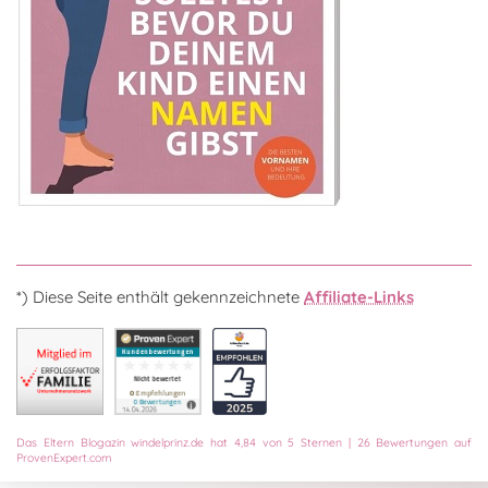
*) Diese Seite enthält gekennzeichnete
Affiliate-Links
Das
Eltern Blogazin
windelprinz.de
hat
4,84
von
5
Sternen
|
26
Bewertungen auf
ProvenExpert.com