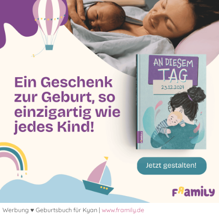
Werbung ♥ Geburtsbuch für Kyan |
www.framily.de