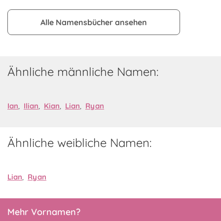
Alle Namensbücher ansehen
Ähnliche männliche Namen:
Ian
,
Ilian
,
Kian
,
Lian
,
Ryan
Ähnliche weibliche Namen:
Lian
,
Ryan
Mehr Vornamen?