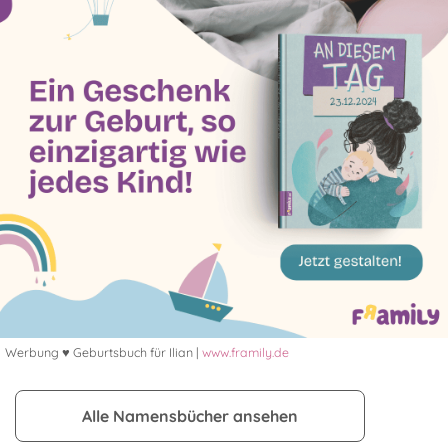
Werbung ♥ Geburtsbuch für Ilian |
www.framily.de
Alle Namensbücher ansehen