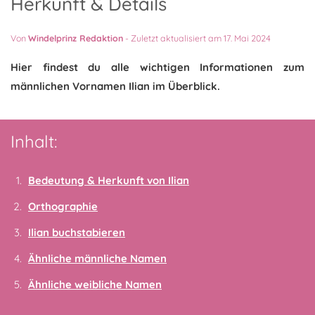
Herkunft & Details
Von
Windelprinz Redaktion
-
Zuletzt aktualisiert am 17. Mai 2024
Hier findest du alle wichtigen Informationen zum
männlichen Vornamen Ilian im Überblick.
Inhalt:
Bedeutung & Herkunft von Ilian
Orthographie
Ilian buchstabieren
Ähnliche männliche Namen
Ähnliche weibliche Namen