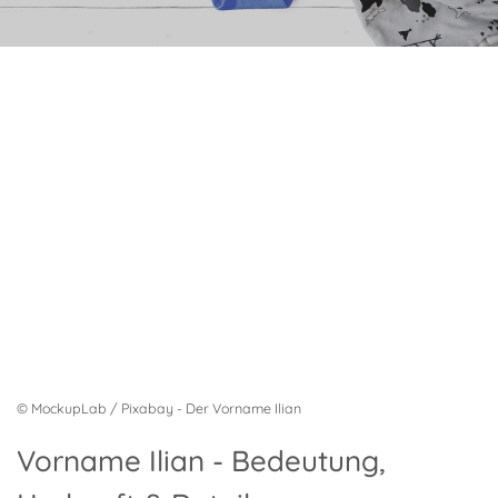
© MockupLab / Pixabay - Der Vorname Ilian
Vorname Ilian - Bedeutung,