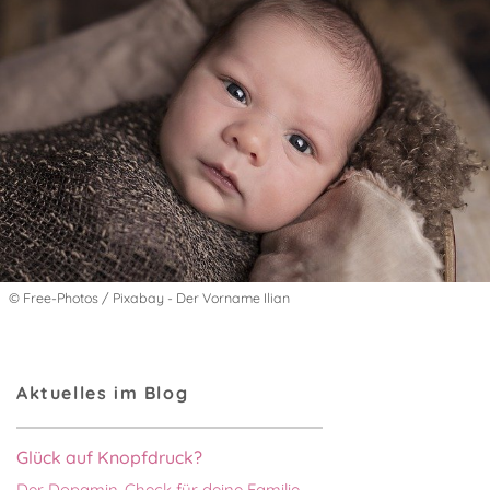
© Free-Photos / Pixabay - Der Vorname Ilian
Aktuelles im Blog
Glück auf Knopfdruck?
Der Dopamin-Check für deine Familie