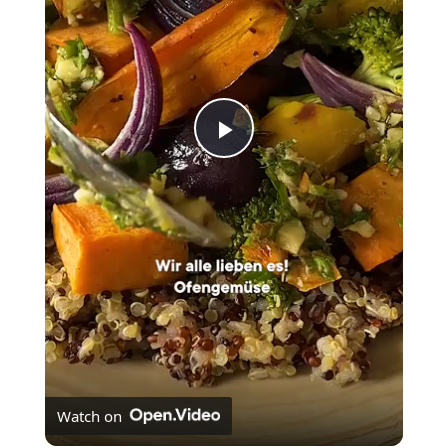
Play
Video
Watch on