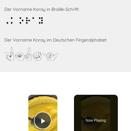
Der Vorname Koray in Braille-Schrift:
Koray
Der Vorname Koray im Deutschen Fingeralphabet:
Koray
×
Now Playing
Play Video