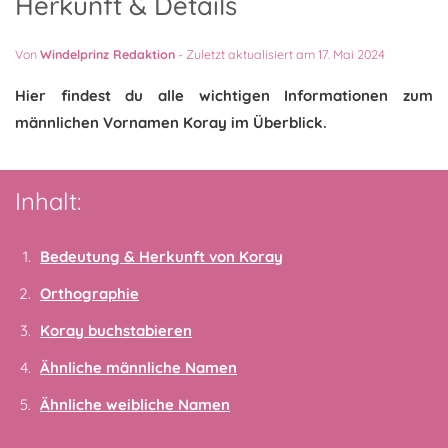
Herkunft & Details
Von
Windelprinz Redaktion
-
Zuletzt aktualisiert am 17. Mai 2024
Hier findest du alle wichtigen Informationen zum
männlichen Vornamen Koray im Überblick.
Inhalt:
Bedeutung & Herkunft von Koray
Orthographie
Koray buchstabieren
Ähnliche männliche Namen
Ähnliche weibliche Namen