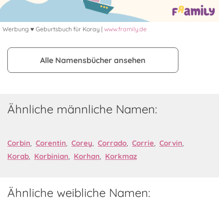
Werbung ♥ Geburtsbuch für Koray |
www.framily.de
Alle Namensbücher ansehen
Ähnliche männliche Namen:
Corbin
,
Corentin
,
Corey
,
Corrado
,
Corrie
,
Corvin
,
Korab
,
Korbinian
,
Korhan
,
Korkmaz
Ähnliche weibliche Namen: