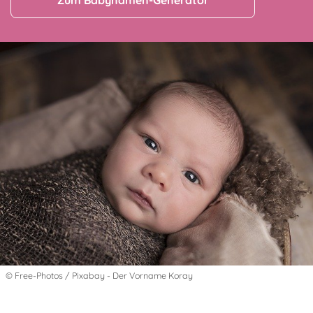
Zum Babynamen-Generator
© Free-Photos / Pixabay - Der Vorname Koray