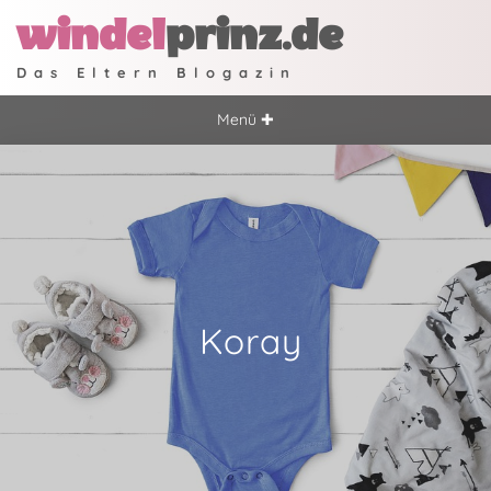
windel
prinz.de
Das Eltern Blogazin
Menü ✚
Koray