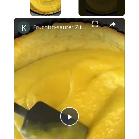
×
Fruchtig-saurer Zitronen-Baiser-Kuchen #shorts
Play