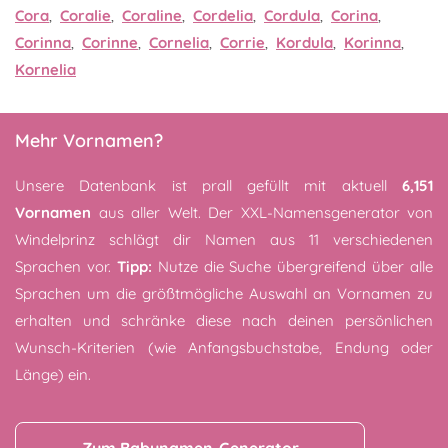
Cora
,
Coralie
,
Coraline
,
Cordelia
,
Cordula
,
Corina
,
Corinna
,
Corinne
,
Cornelia
,
Corrie
,
Kordula
,
Korinna
,
Kornelia
Mehr Vornamen?
Unsere Datenbank ist prall gefüllt mit aktuell
6,151
Vornamen
aus aller Welt. Der XXL-Namensgenerator von
Windelprinz schlägt dir Namen aus 11 verschiedenen
Sprachen vor.
Tipp:
Nutze die Suche übergreifend über alle
Sprachen um die größtmögliche Auswahl an Vornamen zu
erhalten und schränke diese nach deinen persönlichen
Wunsch-Kriterien (wie Anfangsbuchstabe, Endung oder
Länge) ein.