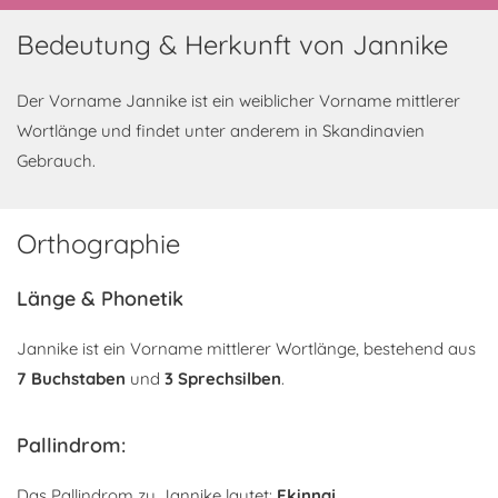
Bedeutung & Herkunft von Jannike
Der Vorname Jannike ist ein weiblicher Vorname mittlerer
Wortlänge und findet unter anderem in Skandinavien
Gebrauch.
Orthographie
Länge & Phonetik
Jannike ist ein Vorname mittlerer Wortlänge, bestehend aus
7 Buchstaben
und
3 Sprechsilben
.
Pallindrom:
Das Pallindrom zu Jannike lautet:
Ekinnaj
.