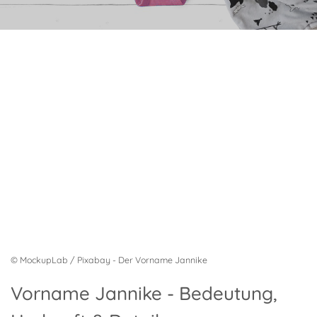
© MockupLab / Pixabay - Der Vorname Jannike
Vorname Jannike - Bedeutung,