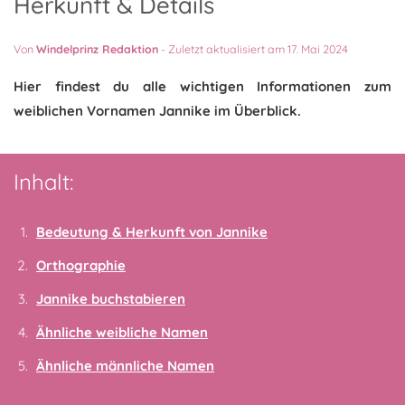
Herkunft & Details
Von
Windelprinz Redaktion
-
Zuletzt aktualisiert am 17. Mai 2024
Hier findest du alle wichtigen Informationen zum
weiblichen Vornamen Jannike im Überblick.
Inhalt:
Bedeutung & Herkunft von Jannike
Orthographie
Jannike buchstabieren
Ähnliche weibliche Namen
Ähnliche männliche Namen