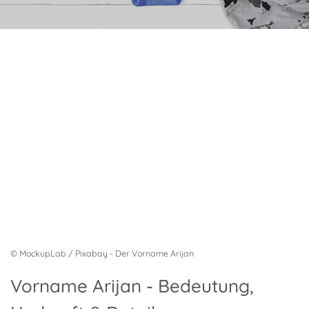
© MockupLab / Pixabay - Der Vorname Arijan
Vorname Arijan - Bedeutung,