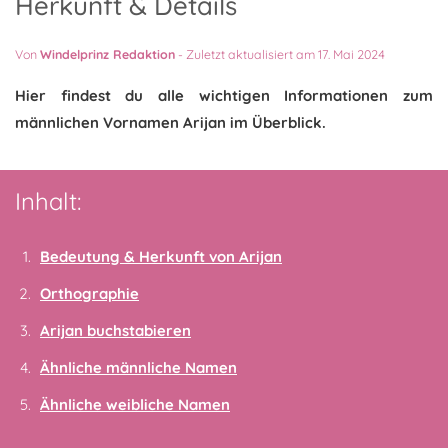
Herkunft & Details
Von
Windelprinz Redaktion
-
Zuletzt aktualisiert am 17. Mai 2024
Hier findest du alle wichtigen Informationen zum
männlichen Vornamen Arijan im Überblick.
Inhalt:
Bedeutung & Herkunft von Arijan
Orthographie
Arijan buchstabieren
Ähnliche männliche Namen
Ähnliche weibliche Namen