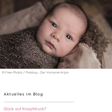
© Free-Photos / Pixabay - Der Vorname Arijan
Aktuelles im Blog
Glück auf Knopfdruck?