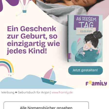
Werbung ♥ Geburtsbuch für Arijan |
www.framily.de
Alle Namensbücher ansehen