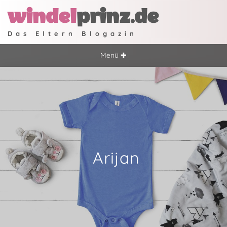
windel
prinz.de
Das Eltern Blogazin
Menü ✚
Arijan