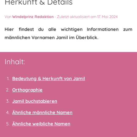
Herkunft & Details
Von
Windelprinz Redaktion
-
Zuletzt aktualisiert am 17. Mai 2024
Hier findest du alle wichtigen Informationen zum
männlichen Vornamen Jamil im Überblick.
Inhalt:
Bedeutung & Herkunft von Jamil
Orthographie
Jamil buchstabieren
Ähnliche männliche Namen
Ähnliche weibliche Namen