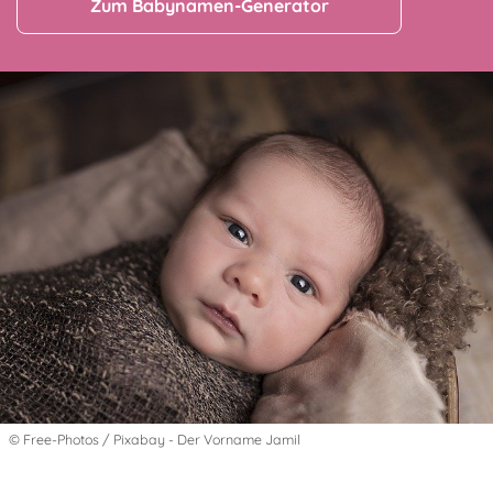
Zum Babynamen-Generator
© Free-Photos / Pixabay - Der Vorname Jamil