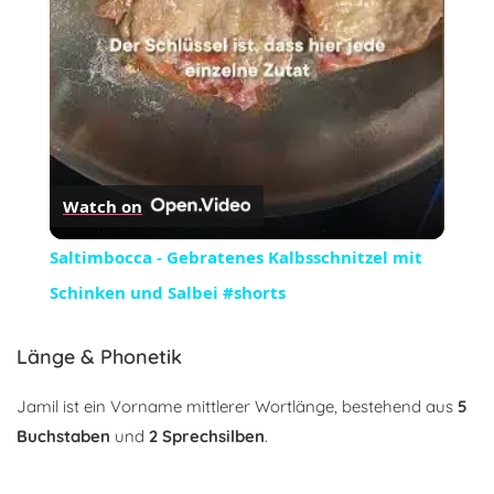
Watch on
Saltimbocca - Gebratenes Kalbsschnitzel mit
Schinken und Salbei #shorts
Länge & Phonetik
Jamil ist ein Vorname mittlerer Wortlänge, bestehend aus
5
Buchstaben
und
2 Sprechsilben
.