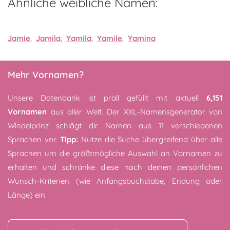
Ähnliche weibliche Namen:
Jamie
,
Jamila
,
Yamila
,
Yamile
,
Yamina
Mehr Vornamen?
Unsere Datenbank ist prall gefüllt mit aktuell
6,151
Vornamen
aus aller Welt. Der XXL-Namensgenerator von
Windelprinz schlägt dir Namen aus 11 verschiedenen
Sprachen vor.
Tipp:
Nutze die Suche übergreifend über alle
Sprachen um die größtmögliche Auswahl an Vornamen zu
erhalten und schränke diese nach deinen persönlichen
Wunsch-Kriterien (wie Anfangsbuchstabe, Endung oder
Länge) ein.