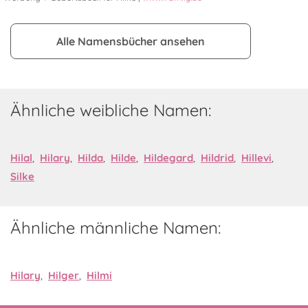
Alle Namensbücher ansehen
Ähnliche weibliche Namen:
Hilal
,
Hilary
,
Hilda
,
Hilde
,
Hildegard
,
Hildrid
,
Hillevi
,
Silke
Ähnliche männliche Namen:
Hilary
,
Hilger
,
Hilmi