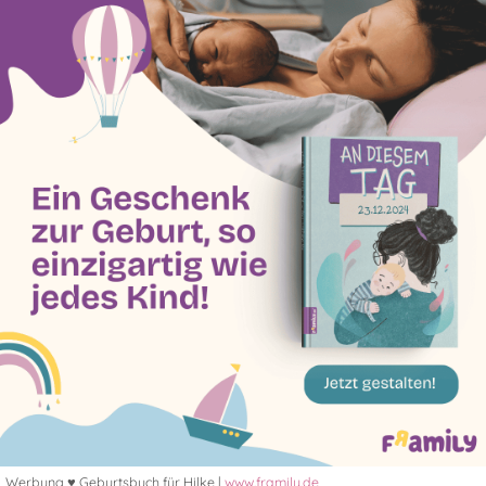
Werbung ♥ Geburtsbuch für Hilke |
www.framily.de