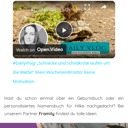
×
#DailyVlog! „Schnecke und Schildkröte laufen um die Wette!“ Mein Wochenendmotto! Keine Motivation.
Play
Watch on
Video
#DailyVlog! „Schnecke und Schildkröte laufen um
die Wette!“ Mein Wochenendmotto! Keine
Motivation.
Hast du schon einmal über ein Geburtsbuch oder ein
personalisiertes Namensbuch für Hilke nachgedacht? Bei
unserem Partner
Framily
findest du tolle Ideen.