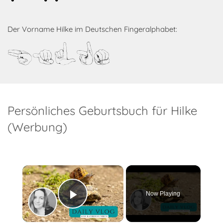
Der Vorname Hilke im Deutschen Fingeralphabet:
Hilke
Persönliches Geburtsbuch für Hilke
(Werbung)
×
Now Playing
Play Video