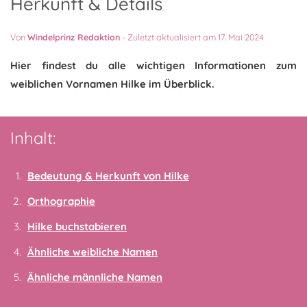
Herkunft & Details
Von
Windelprinz Redaktion
-
Zuletzt aktualisiert am 17. Mai 2024
Hier findest du alle wichtigen Informationen zum
weiblichen Vornamen Hilke im Überblick.
Inhalt:
Bedeutung & Herkunft von Hilke
Orthographie
Hilke buchstabieren
Ähnliche weibliche Namen
Ähnliche männliche Namen