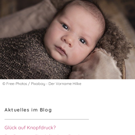
© Free-Photos / Pixabay - Der Vorname Hilke
Aktuelles im Blog
Glück auf Knopfdruck?