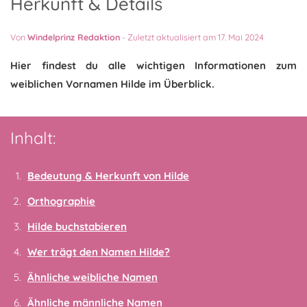
Herkunft & Details
Von
Windelprinz Redaktion
-
Zuletzt aktualisiert am 17. Mai 2024
Hier findest du alle wichtigen Informationen zum
weiblichen Vornamen Hilde im Überblick.
Inhalt:
Bedeutung & Herkunft von Hilde
Orthographie
Hilde buchstabieren
Wer trägt den Namen Hilde?
Ähnliche weibliche Namen
Ähnliche männliche Namen