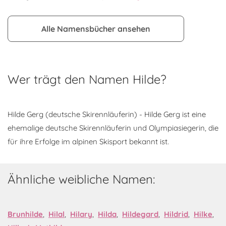
Alle Namensbücher ansehen
Wer trägt den Namen Hilde?
Hilde Gerg (deutsche Skirennläuferin) - Hilde Gerg ist eine
ehemalige deutsche Skirennläuferin und Olympiasiegerin, die
für ihre Erfolge im alpinen Skisport bekannt ist.
Ähnliche weibliche Namen:
Brunhilde
,
Hilal
,
Hilary
,
Hilda
,
Hildegard
,
Hildrid
,
Hilke
,