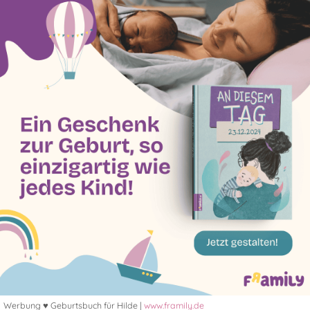
Werbung ♥ Geburtsbuch für Hilde |
www.framily.de