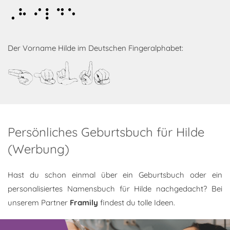
Hilde
Der Vorname Hilde im Deutschen Fingeralphabet:
Hilde
Persönliches Geburtsbuch für Hilde
(Werbung)
Hast du schon einmal über ein Geburtsbuch oder ein
personalisiertes Namensbuch für Hilde nachgedacht? Bei
unserem Partner
Framily
findest du tolle Ideen.