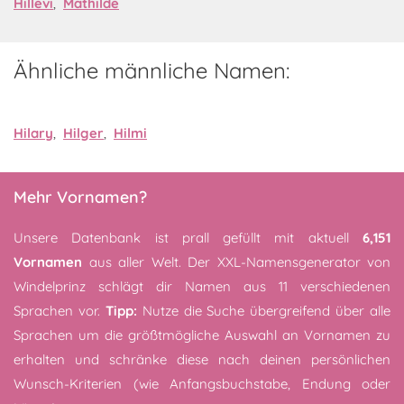
Hillevi
,
Mathilde
Ähnliche männliche Namen:
Hilary
,
Hilger
,
Hilmi
Mehr Vornamen?
Unsere Datenbank ist prall gefüllt mit aktuell
6,151
Vornamen
aus aller Welt. Der XXL-Namensgenerator von
Windelprinz schlägt dir Namen aus 11 verschiedenen
Sprachen vor.
Tipp:
Nutze die Suche übergreifend über alle
Sprachen um die größtmögliche Auswahl an Vornamen zu
erhalten und schränke diese nach deinen persönlichen
Wunsch-Kriterien (wie Anfangsbuchstabe, Endung oder