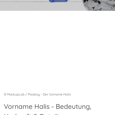
© MockupLab / Pixabay - Der Vorname Halis
Vorname Halis - Bedeutung,