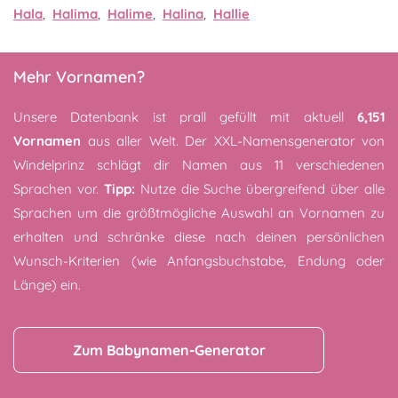
Hala
,
Halima
,
Halime
,
Halina
,
Hallie
Mehr Vornamen?
Unsere Datenbank ist prall gefüllt mit aktuell
6,151
Vornamen
aus aller Welt. Der XXL-Namensgenerator von
Windelprinz schlägt dir Namen aus 11 verschiedenen
Sprachen vor.
Tipp:
Nutze die Suche übergreifend über alle
Sprachen um die größtmögliche Auswahl an Vornamen zu
erhalten und schränke diese nach deinen persönlichen
Wunsch-Kriterien (wie Anfangsbuchstabe, Endung oder
Länge) ein.
Zum Babynamen-Generator