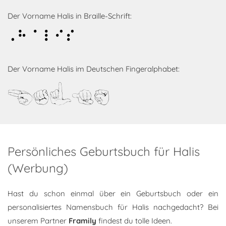
Der Vorname Halis in Braille-Schrift:
Halis
Der Vorname Halis im Deutschen Fingeralphabet:
Halis
Persönliches Geburtsbuch für Halis
(Werbung)
Hast du schon einmal über ein Geburtsbuch oder ein
personalisiertes Namensbuch für Halis nachgedacht? Bei
unserem Partner
Framily
findest du tolle Ideen.