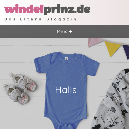
windel
prinz.de
Das Eltern Blogazin
Menü ✚
Halis