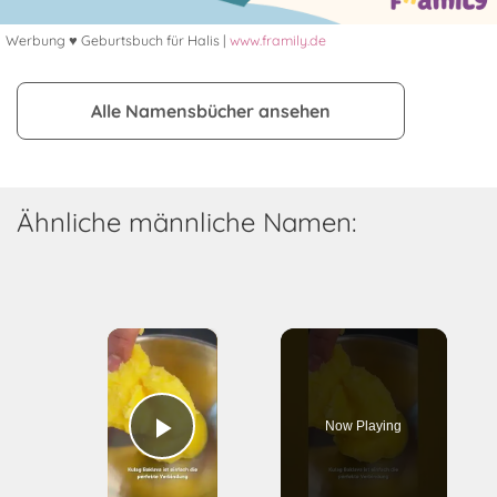
Werbung ♥ Geburtsbuch für Halis |
www.framily.de
Alle Namensbücher ansehen
Ähnliche männliche Namen:
×
Now Playing
Play Video