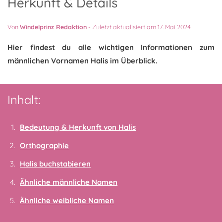
Herkunft & Details
Von
Windelprinz Redaktion
-
Zuletzt aktualisiert am 17. Mai 2024
Hier findest du alle wichtigen Informationen zum
männlichen Vornamen Halis im Überblick.
Inhalt:
Bedeutung & Herkunft von Halis
Orthographie
Halis buchstabieren
Ähnliche männliche Namen
Ähnliche weibliche Namen