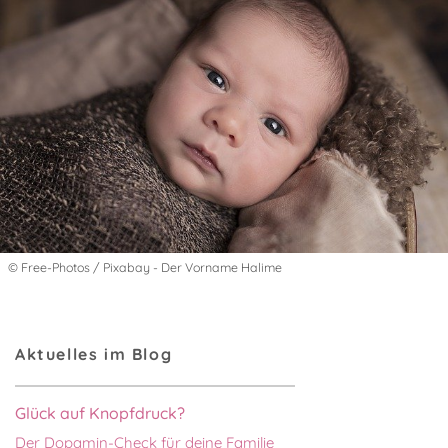
© Free-Photos / Pixabay - Der Vorname Halime
Aktuelles im Blog
Glück auf Knopfdruck?
Der Dopamin-Check für deine Familie