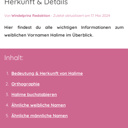
Herkunft & Details
Von
Windelprinz Redaktion
-
Zuletzt aktualisiert am 17. Mai 2024
Hier findest du alle wichtigen Informationen zum
weiblichen Vornamen Halime im Überblick.
Inhalt:
Bedeutung & Herkunft von Halime
Orthographie
Halime buchstabieren
Ähnliche weibliche Namen
Ähnliche männliche Namen