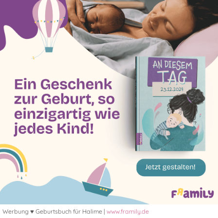
Werbung ♥ Geburtsbuch für Halime |
www.framily.de