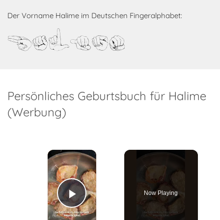
Der Vorname Halime im Deutschen Fingeralphabet:
Halime
Persönliches Geburtsbuch für Halime
(Werbung)
×
Now Playing
Play Video