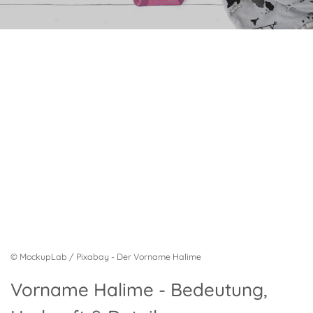
© MockupLab / Pixabay - Der Vorname Halime
Vorname Halime - Bedeutung,