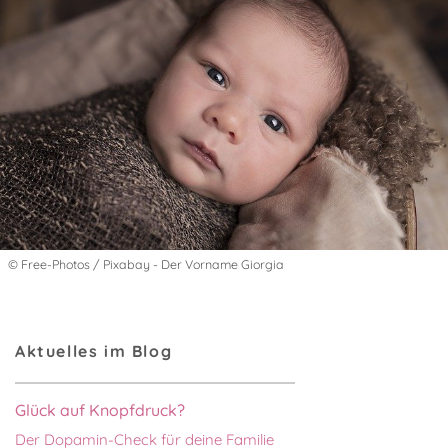
© Free-Photos / Pixabay - Der Vorname Giorgia
Aktuelles im Blog
Glück auf Knopfdruck?
Der Dopamin-Check für deine Familie