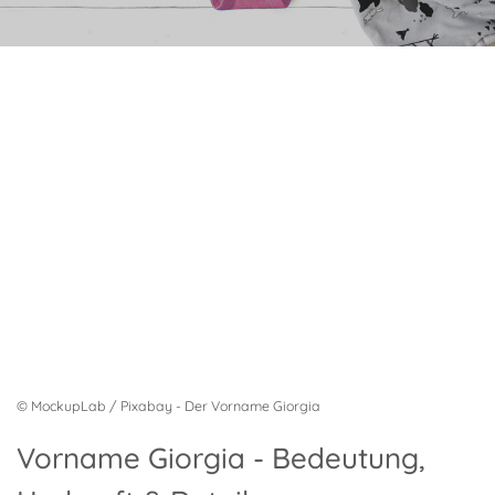
© MockupLab / Pixabay - Der Vorname Giorgia
Vorname Giorgia - Bedeutung,