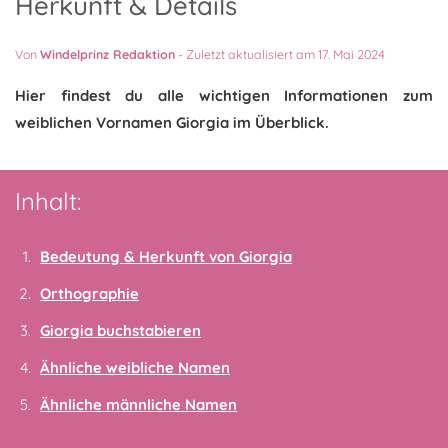
Herkunft & Details
Von
Windelprinz Redaktion
-
Zuletzt aktualisiert am 17. Mai 2024
Hier findest du alle wichtigen Informationen zum
weiblichen Vornamen Giorgia im Überblick.
Inhalt:
Bedeutung & Herkunft von Giorgia
Orthographie
Giorgia buchstabieren
Ähnliche weibliche Namen
Ähnliche männliche Namen