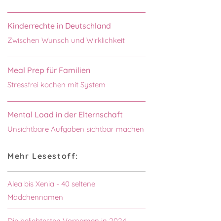
Kinderrechte in Deutschland
Zwischen Wunsch und Wirklichkeit
Meal Prep für Familien
Stressfrei kochen mit System
Mental Load in der Elternschaft
Unsichtbare Aufgaben sichtbar machen
Mehr Lesestoff:
Alea bis Xenia - 40 seltene
Mädchennamen
Die beliebtesten Vornamen in 2024