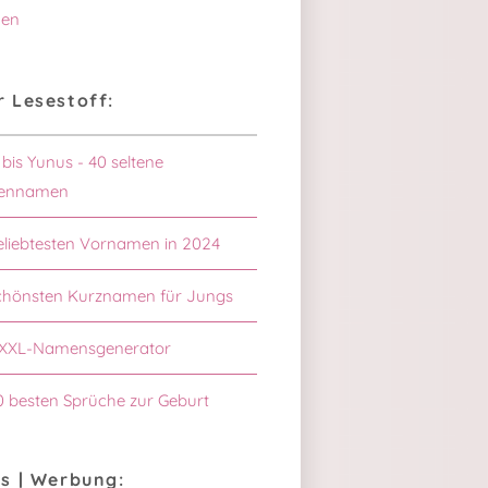
en
 Lesestoff:
 bis Yunus - 40 seltene
ennamen
eliebtesten Vornamen in 2024
chönsten Kurznamen für Jungs
XXL-Namensgenerator
0 besten Sprüche zur Geburt
s | Werbung: