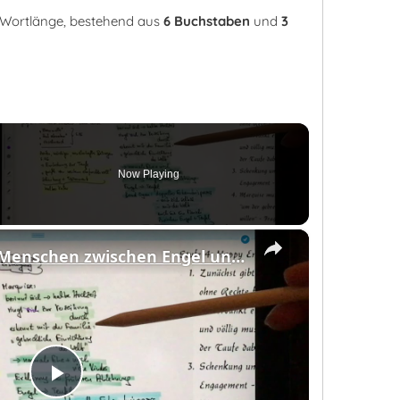
r Wortlänge, bestehend aus
6 Buchstaben
und
3
Now Playing
eo
×
Kleist, Marquise: Menschen zwischen Engel und Teufel
Play