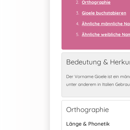
Orthographie
Gioele buchstabieren
Ähnliche männliche N
Ähnliche weibliche N
Bedeutung & Herkun
Der Vorname Gioele ist ein män
unter anderem in Italien Gebrau
Orthographie
Länge & Phonetik