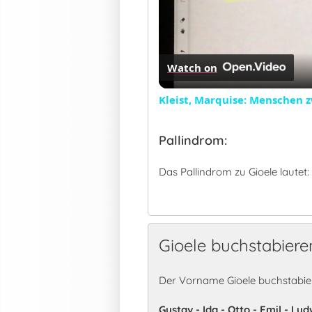
Watch on
Kleist, Marquise: Menschen 
Pallindrom:
Das Pallindrom zu Gioele lautet:
Gioele buchstabiere
Der Vorname Gioele buchstabier
Gustav - Ida - Otto - Emil - Lud