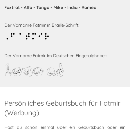
Foxtrot - Alfa - Tango - Mike - India - Romeo
Der Vorname Fatmir in Braille-Schrift:
Fatmir
Der Vorname Fatmir im Deutschen Fingeralphabet:
Fatmir
Persönliches Geburtsbuch für Fatmir
(Werbung)
Hast du schon einmal über ein Geburtsbuch oder ein