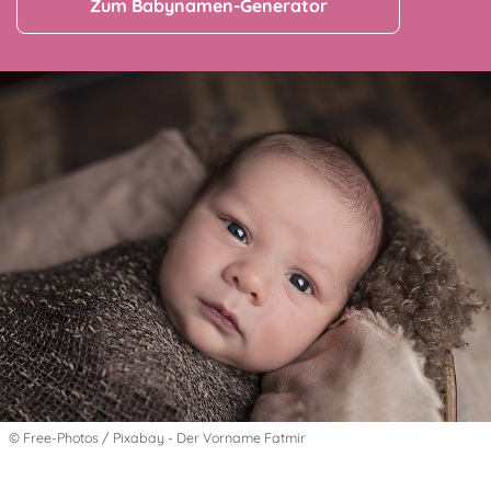
Zum Babynamen-Generator
© Free-Photos / Pixabay - Der Vorname Fatmir