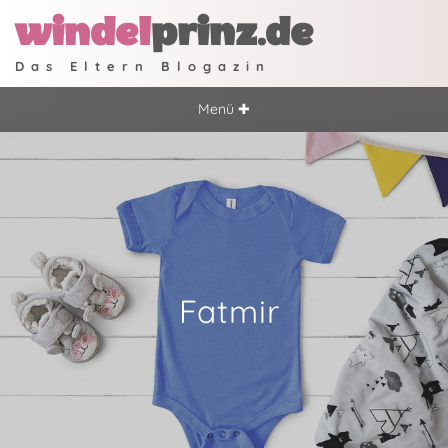
windel
prinz.de
Das Eltern Blogazin
Menü ✚
Fatmir