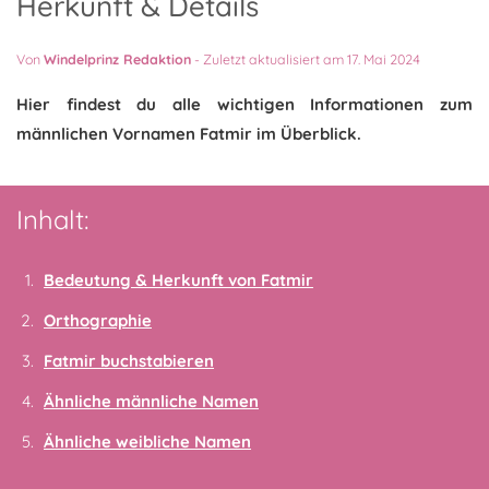
Herkunft & Details
Von
Windelprinz Redaktion
-
Zuletzt aktualisiert am 17. Mai 2024
Hier findest du alle wichtigen Informationen zum
männlichen Vornamen Fatmir im Überblick.
Inhalt:
Bedeutung & Herkunft von Fatmir
Orthographie
Fatmir buchstabieren
Ähnliche männliche Namen
Ähnliche weibliche Namen