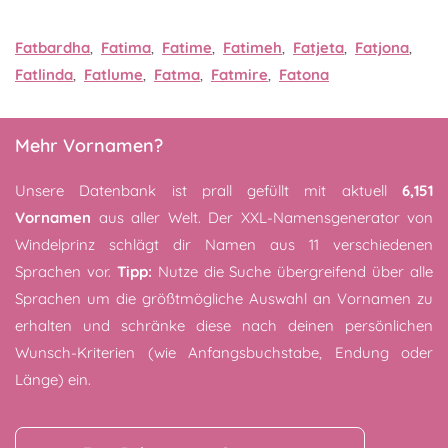
Fatbardha
,
Fatima
,
Fatime
,
Fatimeh
,
Fatjeta
,
Fatjona
,
Fatlinda
,
Fatlume
,
Fatma
,
Fatmire
,
Fatona
Mehr Vornamen?
Unsere Datenbank ist prall gefüllt mit aktuell
6,151
Vornamen
aus aller Welt. Der XXL-Namensgenerator von
Windelprinz schlägt dir Namen aus 11 verschiedenen
Sprachen vor.
Tipp:
Nutze die Suche übergreifend über alle
Sprachen um die größtmögliche Auswahl an Vornamen zu
erhalten und schränke diese nach deinen persönlichen
Wunsch-Kriterien (wie Anfangsbuchstabe, Endung oder
Länge) ein.