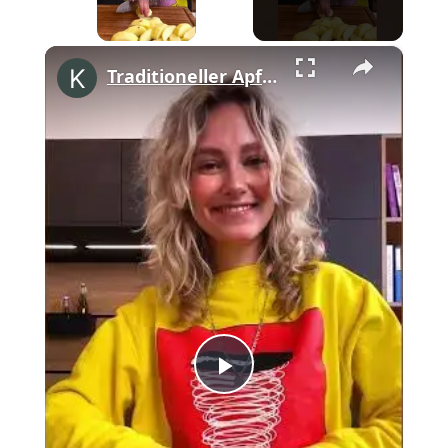
×
Traditioneller Apfelkuchen mit Streuseln #shorts
Play