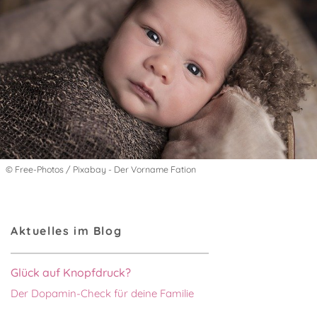
© Free-Photos / Pixabay - Der Vorname Fation
Aktuelles im Blog
Glück auf Knopfdruck?
Der Dopamin-Check für deine Familie