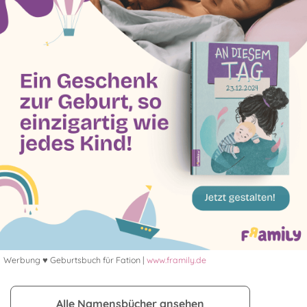
Werbung ♥ Geburtsbuch für Fation |
www.framily.de
Alle Namensbücher ansehen