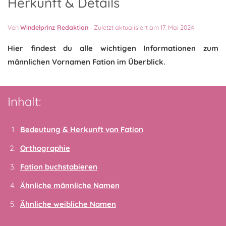
Herkunft & Details
Von
Windelprinz Redaktion
-
Zuletzt aktualisiert am 17. Mai 2024
Hier findest du alle wichtigen Informationen zum
männlichen Vornamen Fation im Überblick.
Inhalt:
Bedeutung & Herkunft von Fation
Orthographie
Fation buchstabieren
Ähnliche männliche Namen
Ähnliche weibliche Namen