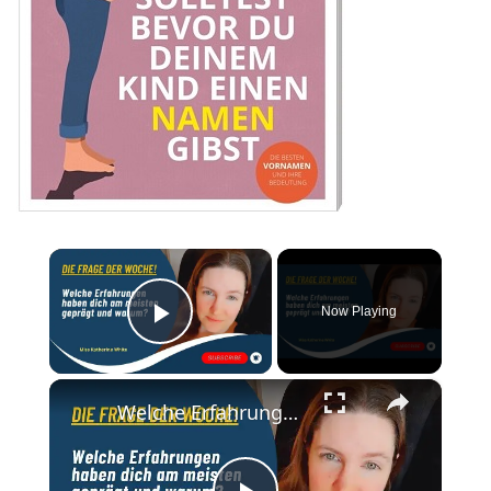
×
Now Playing
Play Video
×
Welche Erfahrungen haben dich am meisten geprägt?