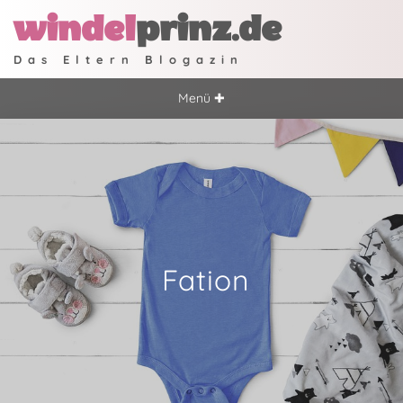
windel
prinz.de
Das Eltern Blogazin
Menü ✚
Fation