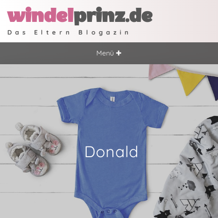
windel
prinz.de
Das Eltern Blogazin
Menü ✚
Donald