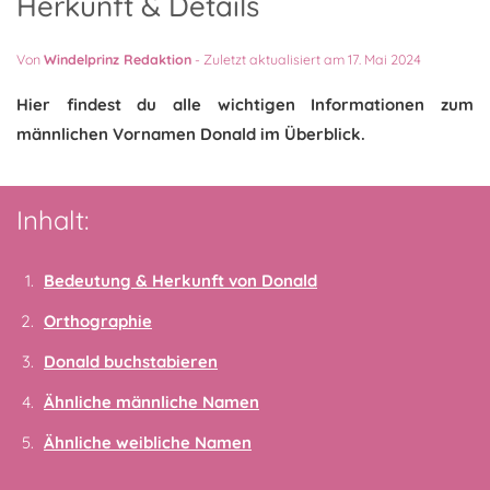
Herkunft & Details
Von
Windelprinz Redaktion
-
Zuletzt aktualisiert am 17. Mai 2024
Hier findest du alle wichtigen Informationen zum
männlichen Vornamen Donald im Überblick.
Inhalt:
Bedeutung & Herkunft von Donald
Orthographie
Donald buchstabieren
Ähnliche männliche Namen
Ähnliche weibliche Namen