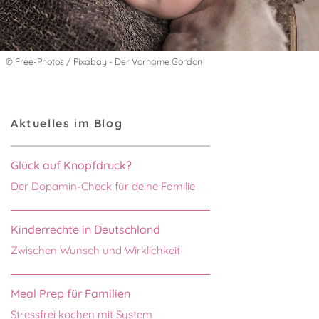
© Free-Photos / Pixabay - Der Vorname Gordon
Aktuelles im Blog
Glück auf Knopfdruck?
Der Dopamin-Check für deine Familie
Kinderrechte in Deutschland
Zwischen Wunsch und Wirklichkeit
Meal Prep für Familien
Stressfrei kochen mit System