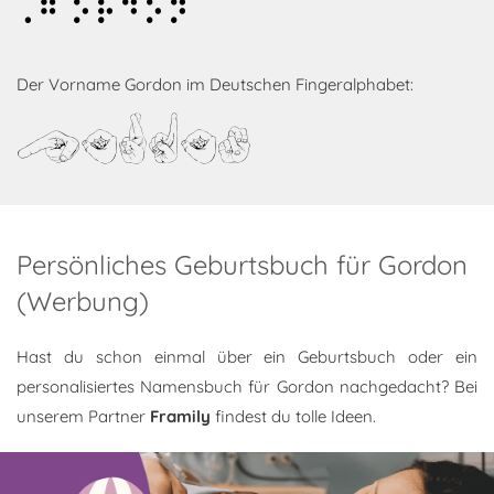
Gordon
Der Vorname Gordon im Deutschen Fingeralphabet:
Gordon
Persönliches Geburtsbuch für Gordon
(Werbung)
Hast du schon einmal über ein Geburtsbuch oder ein
personalisiertes Namensbuch für Gordon nachgedacht? Bei
unserem Partner
Framily
findest du tolle Ideen.