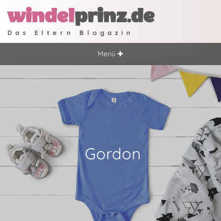
windel
prinz.de
Das Eltern Blogazin
Menü ✚
Gordon