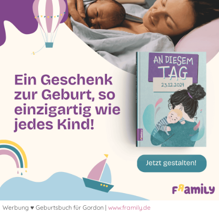
Werbung ♥ Geburtsbuch für Gordon |
www.framily.de