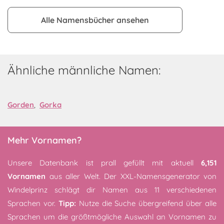
Alle Namensbücher ansehen
Ähnliche männliche Namen:
Gorden
,
Gorka
Mehr Vornamen?
Unsere Datenbank ist prall gefüllt mit aktuell
6,151
Vornamen
aus aller Welt. Der XXL-Namensgenerator von
Windelprinz schlägt dir Namen aus 11 verschiedenen
Sprachen vor.
Tipp:
Nutze die Suche übergreifend über alle
Sprachen um die größtmögliche Auswahl an Vornamen zu