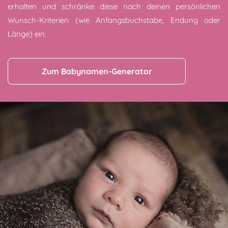
erhalten und schränke diese nach deinen persönlichen
Wunsch-Kriterien (wie Anfangsbuchstabe, Endung oder
Länge) ein.
Zum Babynamen-Generator