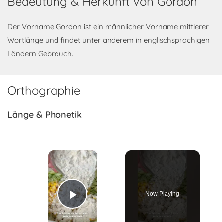
Bedeutung & Herkunft von Gordon
Der Vorname Gordon ist ein männlicher Vorname mittlerer
Wortlänge und findet unter anderem in englischsprachigen
Ländern Gebrauch.
Orthographie
Länge & Phonetik
×
Now Playing
Play Video