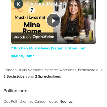
7 Kitchen Must-Haves (Vegan Edition) mit @Mina_Rome
Play
Watch on
Video
7 Kitchen Must-Haves (Vegan Edition) mit
@Mina_Rome
Candan ist ein Vorname mittlerer Wortlänge, bestehend aus
6 Buchstaben
und
2 Sprechsilben
.
Pallindrom:
Das Pallindrom zu Candan lautet:
Nadnac
.