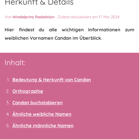
Herkunft & Details
Von
Windelprinz Redaktion
-
Zuletzt aktualisiert am 17. Mai 2024
Hier findest du alle wichtigen Informationen zum
weiblichen Vornamen Candan im Überblick.
Inhalt:
Bedeutung & Herkunft von Candan
Orthographie
Candan buchstabieren
Ähnliche weibliche Namen
Ähnliche männliche Namen