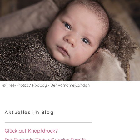
© Free-Photos / Pixabay - Der Vorname Candan
Aktuelles im Blog
Glück auf Knopfdruck?
Der Dopamin-Check für deine Familie