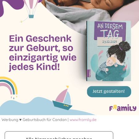
Werbung ♥ Geburtsbuch für Candan |
www.framily.de