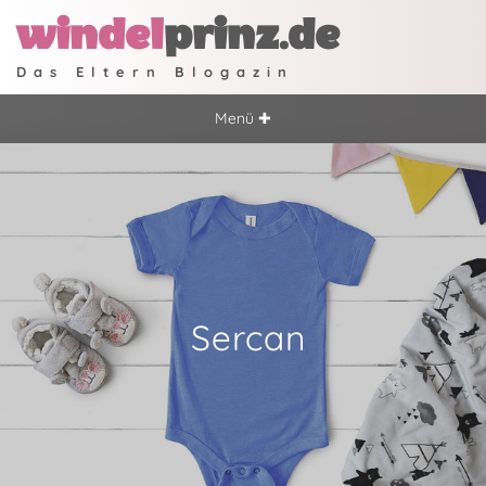
windel
prinz.de
Das Eltern Blogazin
Menü ✚
Sercan