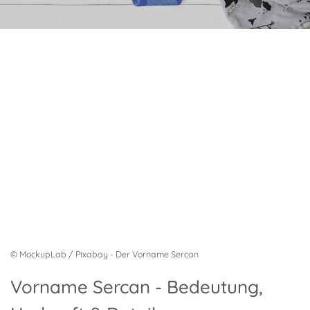
© MockupLab / Pixabay - Der Vorname Sercan
Vorname Sercan - Bedeutung,