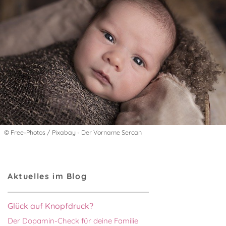
© Free-Photos / Pixabay - Der Vorname Sercan
Aktuelles im Blog
Glück auf Knopfdruck?
Der Dopamin-Check für deine Familie