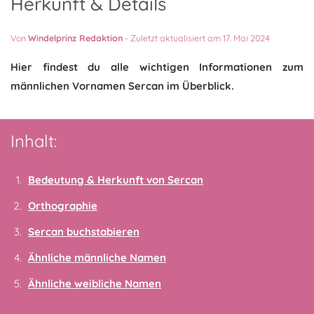
Herkunft & Details
Von
Windelprinz Redaktion
-
Zuletzt aktualisiert am 17. Mai 2024
Hier findest du alle wichtigen Informationen zum
männlichen Vornamen Sercan im Überblick.
Inhalt:
Bedeutung & Herkunft von Sercan
Orthographie
Sercan buchstabieren
Ähnliche männliche Namen
Ähnliche weibliche Namen