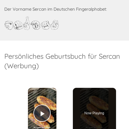
Der Vorname Sercan im Deutschen Fingeralphabet:
Sercan
Persönliches Geburtsbuch für Sercan
(Werbung)
×
Now Playing
Play Video