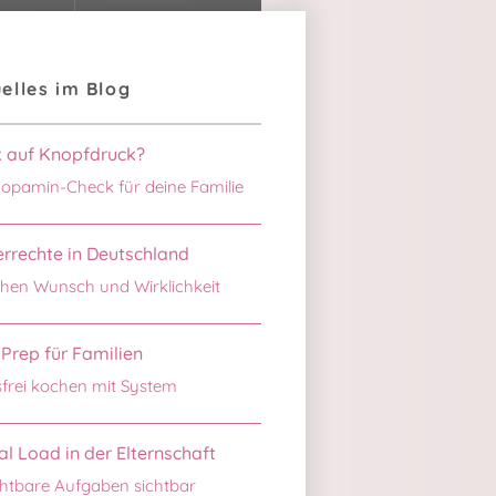
elles im Blog
k auf Knopfdruck?
opamin-Check für deine Familie
rrechte in Deutschland
hen Wunsch und Wirklichkeit
Prep für Familien
sfrei kochen mit System
l Load in der Elternschaft
htbare Aufgaben sichtbar