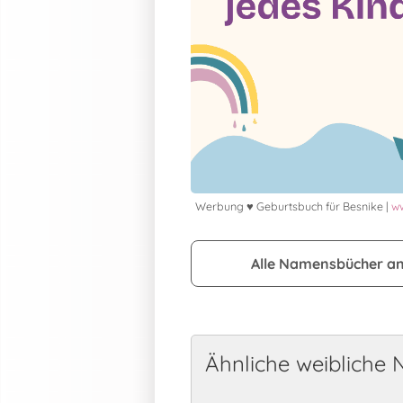
Werbung ♥ Geburtsbuch für Besnike |
ww
Alle Namensbücher a
Ähnliche weibliche