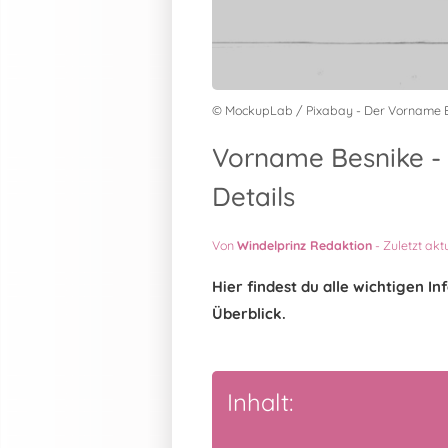
© MockupLab / Pixabay - Der Vorname 
Vorname Besnike -
Details
Von
Windelprinz Redaktion
-
Zuletzt akt
Hier findest du alle wichtigen 
Überblick.
Inhalt: