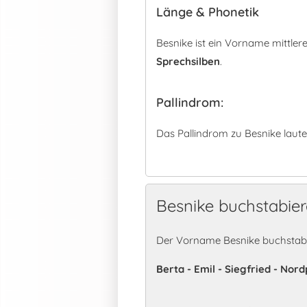
Länge & Phonetik
Besnike ist ein Vorname mittle
Sprechsilben
.
Pallindrom:
Das Pallindrom zu Besnike laute
Besnike buchstabie
Der Vorname Besnike buchstabi
Berta - Emil - Siegfried - Nord