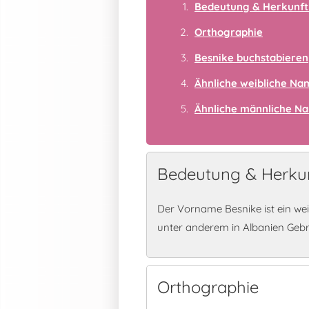
Bedeutung & Herkunft
Orthographie
Besnike buchstabieren
Ähnliche weibliche N
Ähnliche männliche N
Bedeutung & Herkun
Der Vorname Besnike ist ein we
unter anderem in Albanien Geb
Orthographie