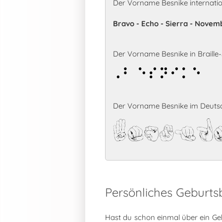
Der Vorname Besnike internati
Bravo - Echo - Sierra - Novembe
Der Vorname Besnike in Braille-S
Besnike
Der Vorname Besnike im Deutsc
Besnik
Persönliches Geburts
Hast du schon einmal über ein Ge