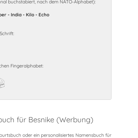
onal buchstabiert, nach dem NATO-Alphabet):
r - India - Kilo - Echo
chrift:
hen Fingeralphabet:
e
buch für Besnike (Werbung)
burtsbuch oder ein personalisiertes Namensbuch für