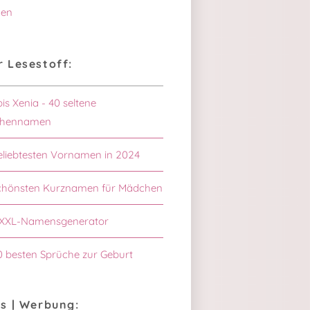
en
 Lesestoff:
bis Xenia - 40 seltene
hennamen
eliebtesten Vornamen in 2024
schönsten Kurznamen für Mädchen
XXL-Namensgenerator
0 besten Sprüche zur Geburt
s | Werbung: