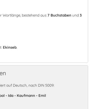
rer Wortlänge, bestehend aus
7 Buchstaben
und
3
t:
Ekinseb
.
ren
ert auf Deutsch, nach DIN 5009:
pol - Ida - Kaufmann - Emil