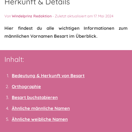
Herkunft & Details
Von
Windelprinz Redaktion
-
Zuletzt aktualisiert am 17. Mai 2024
Hier findest du alle wichtigen Informationen zum
männlichen Vornamen Besart im Überblick.
Inhalt:
Bedeutung & Herkunft von Besart
Orthographie
Besart buchstabieren
Ähnliche männliche Namen
Ähnliche weibliche Namen