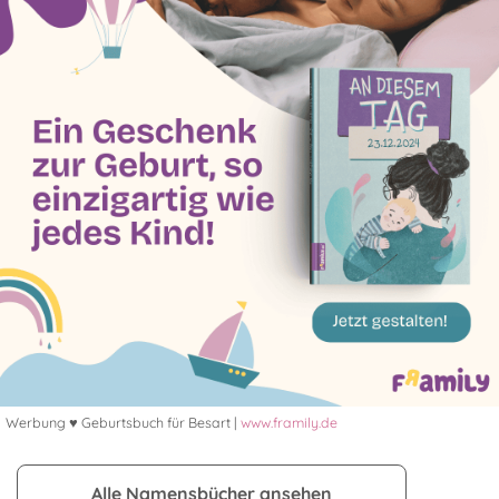
Werbung ♥ Geburtsbuch für Besart |
www.framily.de
Alle Namensbücher ansehen