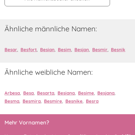
Ähnliche männliche Namen:
Besar
,
Besfort
,
Besian
,
Besim
,
Besjan
,
Besmir
,
Besnik
Ähnliche weibliche Namen:
Arbesa
,
Besa
,
Besarta
,
Besiana
,
Besime
,
Besjana
,
Besma
,
Besmira
,
Besmire
,
Besnike
,
Besra
Mehr Vornamen?