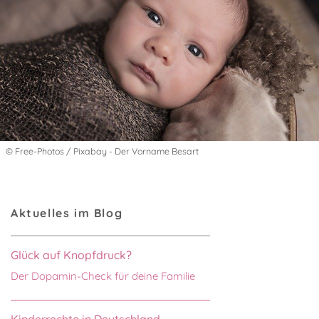
© Free-Photos / Pixabay - Der Vorname Besart
Aktuelles im Blog
Glück auf Knopfdruck?
Der Dopamin-Check für deine Familie
Kinderrechte in Deutschland