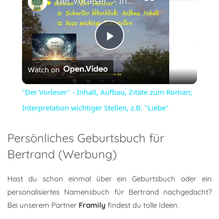
"Der Vorleser" - Inhalt, Aufbau, Zitate zum Roman; Interpretation wichtiger Stellen, z.B. "Liebe"
Play
Watch on
Video
"Der Vorleser" - Inhalt, Aufbau, Zitate zum Roman;
Interpretation wichtiger Stellen, z.B. "Liebe"
Persönliches Geburtsbuch für
Bertrand (Werbung)
Hast du schon einmal über ein Geburtsbuch oder ein
personalisiertes Namensbuch für Bertrand nachgedacht?
Bei unserem Partner
Framily
findest du tolle Ideen.