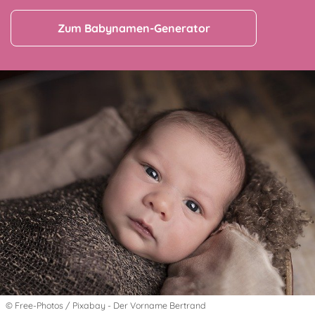
Zum Babynamen-Generator
© Free-Photos / Pixabay - Der Vorname Bertrand