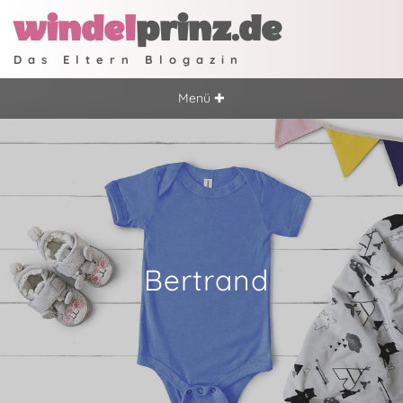
windel
prinz.de
Das Eltern Blogazin
Menü ✚
Bertrand