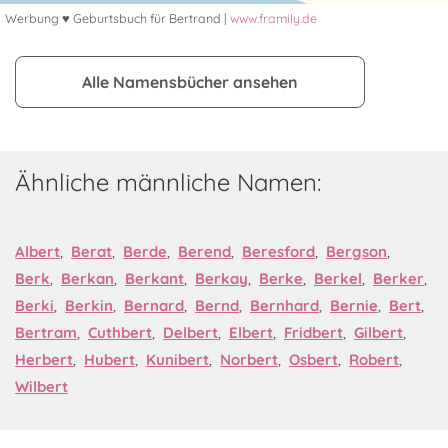
Werbung ♥ Geburtsbuch für Bertrand |
www.framily.de
Alle Namensbücher ansehen
Ähnliche männliche Namen:
Albert
,
Berat
,
Berde
,
Berend
,
Beresford
,
Bergson
,
Berk
,
Berkan
,
Berkant
,
Berkay
,
Berke
,
Berkel
,
Berker
,
Berki
,
Berkin
,
Bernard
,
Bernd
,
Bernhard
,
Bernie
,
Bert
,
Bertram
,
Cuthbert
,
Delbert
,
Elbert
,
Fridbert
,
Gilbert
,
Herbert
,
Hubert
,
Kunibert
,
Norbert
,
Osbert
,
Robert
,
Wilbert