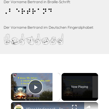
Der Vorname Bertrand in Braille-Schrift:
Bertrand
Der Vorname Bertrand im Deutschen Fingeralphabet:
Bertrand
×
Now Playing
Play Video
×