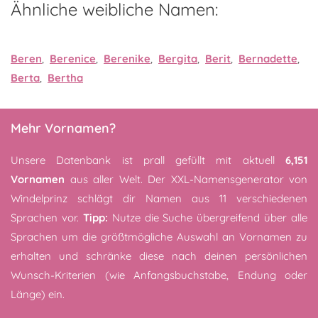
Ähnliche weibliche Namen:
Beren
,
Berenice
,
Berenike
,
Bergita
,
Berit
,
Bernadette
,
Berta
,
Bertha
Mehr Vornamen?
Unsere Datenbank ist prall gefüllt mit aktuell
6,151
Vornamen
aus aller Welt. Der XXL-Namensgenerator von
Windelprinz schlägt dir Namen aus 11 verschiedenen
Sprachen vor.
Tipp:
Nutze die Suche übergreifend über alle
Sprachen um die größtmögliche Auswahl an Vornamen zu
erhalten und schränke diese nach deinen persönlichen
Wunsch-Kriterien (wie Anfangsbuchstabe, Endung oder
Länge) ein.