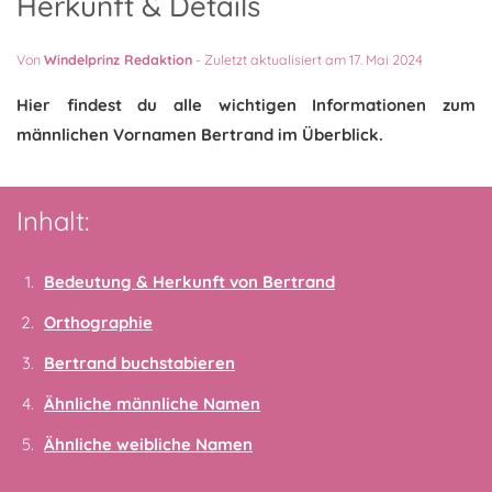
Herkunft & Details
Von
Windelprinz Redaktion
-
Zuletzt aktualisiert am 17. Mai 2024
Hier findest du alle wichtigen Informationen zum
männlichen Vornamen Bertrand im Überblick.
Inhalt:
Bedeutung & Herkunft von Bertrand
Orthographie
Bertrand buchstabieren
Ähnliche männliche Namen
Ähnliche weibliche Namen