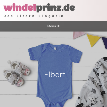
windel
prinz.de
Das Eltern Blogazin
Menü ✚
Elbert