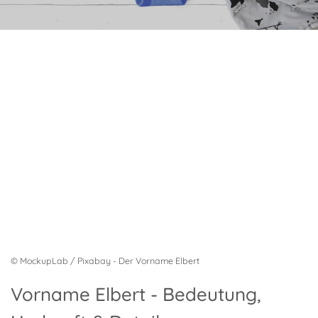
© MockupLab / Pixabay - Der Vorname Elbert
Vorname Elbert - Bedeutung,