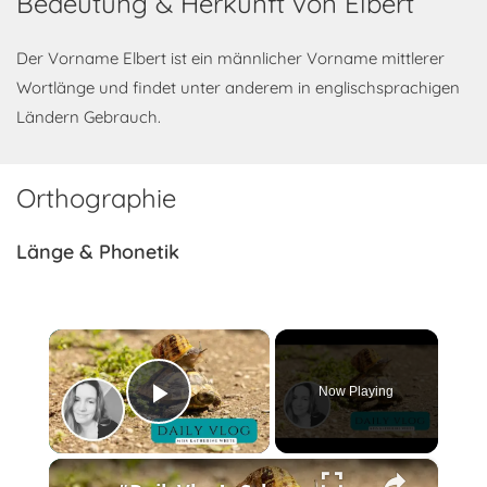
Bedeutung & Herkunft von Elbert
Der Vorname Elbert ist ein männlicher Vorname mittlerer
Wortlänge und findet unter anderem in englischsprachigen
Ländern Gebrauch.
Orthographie
Länge & Phonetik
×
Now Playing
Play Video
×