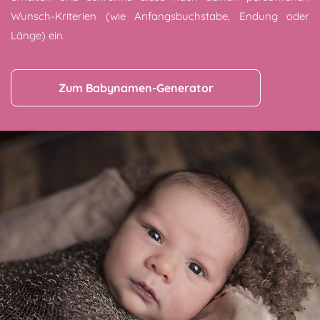
Wunsch-Kriterien (wie Anfangsbuchstabe, Endung oder
Länge) ein.
Zum Babynamen-Generator