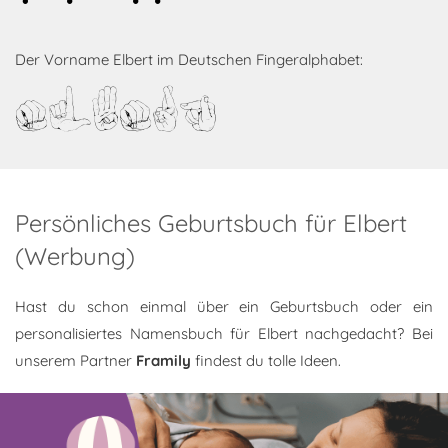
Der Vorname Elbert im Deutschen Fingeralphabet:
Elbert
Persönliches Geburtsbuch für Elbert
(Werbung)
Hast du schon einmal über ein Geburtsbuch oder ein
personalisiertes Namensbuch für Elbert nachgedacht? Bei
unserem Partner
Framily
findest du tolle Ideen.