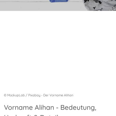
© MockupLab / Pixabay - Der Vorname Alihan
Vorname Alihan - Bedeutung,