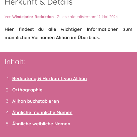
Herkunft & Details
Von
Windelprinz Redaktion
-
Zuletzt aktualisiert am 17. Mai 2024
Hier findest du alle wichtigen Informationen zum
männlichen Vornamen Alihan im Überblick.
Inhalt:
Bedeutung & Herkunft von Alihan
Orthographie
Alihan buchstabieren
Ähnliche männliche Namen
Ähnliche weibliche Namen