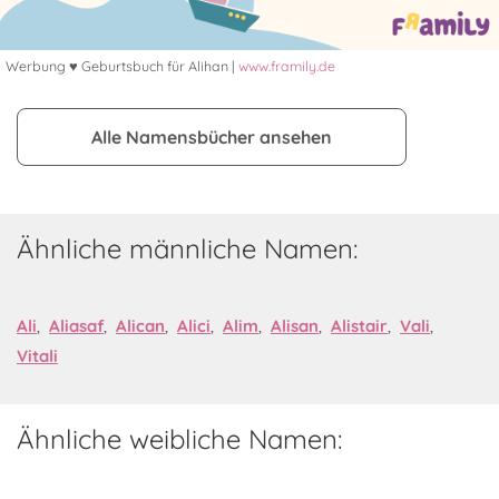
Werbung ♥ Geburtsbuch für Alihan |
www.framily.de
Alle Namensbücher ansehen
Ähnliche männliche Namen:
Ali
,
Aliasaf
,
Alican
,
Alici
,
Alim
,
Alisan
,
Alistair
,
Vali
,
Vitali
Ähnliche weibliche Namen: