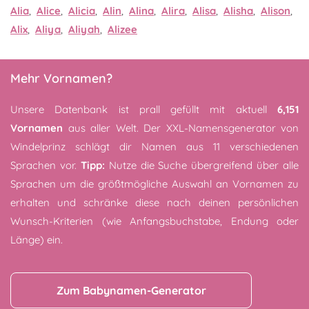
Alia
,
Alice
,
Alicia
,
Alin
,
Alina
,
Alira
,
Alisa
,
Alisha
,
Alison
,
Alix
,
Aliya
,
Aliyah
,
Alizee
Mehr Vornamen?
Unsere Datenbank ist prall gefüllt mit aktuell
6,151
Vornamen
aus aller Welt. Der XXL-Namensgenerator von
Windelprinz schlägt dir Namen aus 11 verschiedenen
Sprachen vor.
Tipp:
Nutze die Suche übergreifend über alle
Sprachen um die größtmögliche Auswahl an Vornamen zu
erhalten und schränke diese nach deinen persönlichen
Wunsch-Kriterien (wie Anfangsbuchstabe, Endung oder
Länge) ein.
Zum Babynamen-Generator