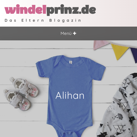
windel
prinz.de
Das Eltern Blogazin
Menü ✚
Alihan