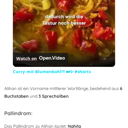
Video
Watch on
Curry mit Blumenkohl?! 🍛✨ #shorts
Alihan ist ein Vorname mittlerer Wortlänge, bestehend aus
6
Buchstaben
und
3 Sprechsilben
.
Pallindrom:
Das Pallindrom zu Alihan lautet:
Nahila
.