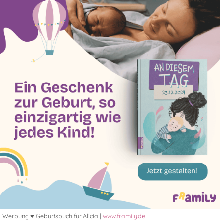
Werbung ♥ Geburtsbuch für Alicia |
www.framily.de