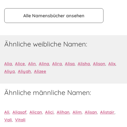
Alle Namensbücher ansehen
Ähnliche weibliche Namen:
Alia
,
Alice
,
Alin
,
Alina
,
Alira
,
Alisa
,
Alisha
,
Alison
,
Alix
,
Aliya
,
Aliyah
,
Alizee
Ähnliche männliche Namen:
Ali
,
Aliasaf
,
Alican
,
Alici
,
Alihan
,
Alim
,
Alisan
,
Alistair
,
Vali
,
Vitali