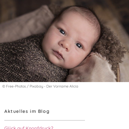
© Free-Photos / Pixabay - Der Vorname Alicia
Aktuelles im Blog
Glück auf Knopfdruck?