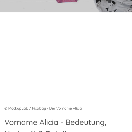
© MockupLab / Pixabay - Der Vorname Alicia
Vorname Alicia - Bedeutung,