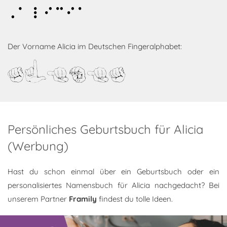
Alicia
Der Vorname Alicia im Deutschen Fingeralphabet:
Alicia
Persönliches Geburtsbuch für Alicia
(Werbung)
Hast du schon einmal über ein Geburtsbuch oder ein
personalisiertes Namensbuch für Alicia nachgedacht? Bei
unserem Partner
Framily
findest du tolle Ideen.