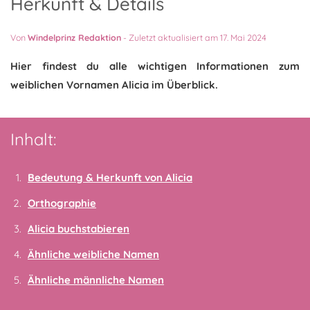
Herkunft & Details
Von
Windelprinz Redaktion
-
Zuletzt aktualisiert am 17. Mai 2024
Hier findest du alle wichtigen Informationen zum
weiblichen Vornamen Alicia im Überblick.
Inhalt:
Bedeutung & Herkunft von Alicia
Orthographie
Alicia buchstabieren
Ähnliche weibliche Namen
Ähnliche männliche Namen