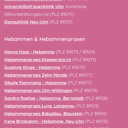
Universitätsfrauenklinik Ulm
, kostenlose
Stillvorbereitungskurse (PLZ 89075)
Donauklinik Neu-Ulm
(PLZ 89231)
Hebammen & Hebammenpraxen
Hanna Haas - Hebamme
(PLZ 89073 / 89129)
Hebammenpraxis Klapperstorch
(PLZ 89073)
Susanne Kluge - Hebamme
(PLZ 89073)
Hebammenpraxis Zehn Monde
(PLZ 89077)
Sibylle Flammang - Hebamme
(PLZ 89077)
Hebammenpraxis Ulm-Wiblingen
(PLZ 89079)
Sandra Roehse - Hebamme, Bernstadt
(PLZ 89128)
Hebammenpraxis Luna, Langenau
(PLZ 89129)
Hebammenpraxis Babyblau, Blaustein
(PLZ 89134)
Irene Brinkamm - Hebamme, Neu-Ulm
(PLZ 89231)