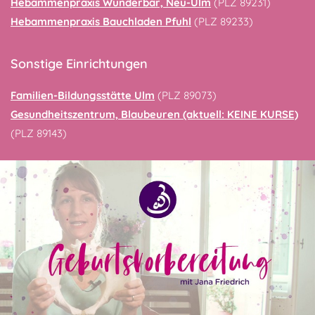
Hebammenpraxis Wunderbar, Neu-Ulm
(PLZ 89231)
Hebammenpraxis Bauchladen Pfuhl
(PLZ 89233)
Sonstige Einrichtungen
Familien-Bildungsstätte Ulm
(PLZ 89073)
Gesundheitszentrum, Blaubeuren (aktuell: KEINE KURSE)
(PLZ 89143)