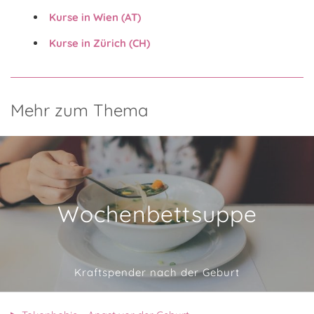
Kurse in Wien (AT)
Kurse in Zürich (CH)
Mehr zum Thema
Wochenbettsuppe
Kraftspender nach der Geburt