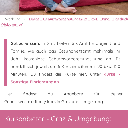
Werbung -
Online Geburtsvorbereitungskurs mit Jana Friedric
(Hebamme)
*
Gut zu wissen:
In Graz bieten das Amt für Jugend und
Familie, wie auch das Gesundheitsamt mehrmals im
Jahr kostenlose Geburtsvorbereitungskurse an. Es
handelt sich jeweils um 5 Kurseinheiten mit 90 bzw. 120
Minuten. Du findest die Kurse hier, unter
Kurse -
Sonstige Einrichtungen
.
Hier findest du Angebote für deinen
Geburtsvorbereitungskurs in Graz und Umgebung.
Kursanbieter - Graz & Umgebung: