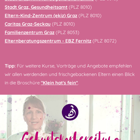
Stadt Graz, Gesundheitsamt
(PLZ 8010)
Eltern-Kind-Zentrum (ekiz) Graz
(PLZ 8010)
Caritas Graz-Seckau
(PLZ 8010)
Familienzentrum Graz
(PLZ 8053)
Elternberatungszentrum - EBZ Fernitz
(PLZ 8072)
Tipp:
Für weitere Kurse, Vorträge und Angebote empfehlen
wir allen werdenden und frischgebackenen Eltern einen Blick
in die Broschüre
"Klein hat's fein"
.