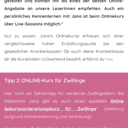
getestet und können ihn als eines der besten Online-
Angebote an unsere LeserInnen empfehlen. Auch ein
persönliches Kennenlernen mit Jana ist beim Onlinekurs
über Live-Sessions möglich."
Gut zu wissen: Jana's Onlinekurse erfreuen sich einer
vergleichsweise hohen Erstattungsquote bei den
gesetzlichen Krankenkassen! Ob auch deine Krankenkasse
dir die Kurskosten rückwirkend bezahlt, erfährst du
hier
.
Tipp 2: ONLINE-Kurs für Zwillinge
Hier noch ein Geheimtipp für werdende Zwillingseltern: Bei
Hebamme Jana gibt es auch einen speziellen
Online
Geburtsvorbereitungskurs für Zwillinge
* (Werbung
aufgrund Namensnennung und Verlinkung).