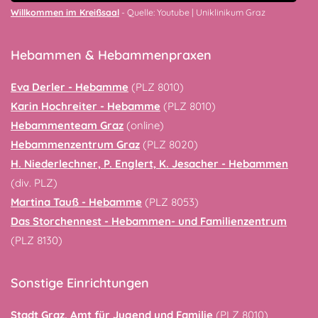
Willkommen im Kreißsaal
- Quelle: Youtube | Uniklinikum Graz
Hebammen & Hebammenpraxen
Eva Derler - Hebamme
(PLZ 8010)
Karin Hochreiter - Hebamme
(PLZ 8010)
Hebammenteam Graz
(online)
Hebammenzentrum Graz
(PLZ 8020)
H. Niederlechner, P. Englert, K. Jesacher - Hebammen
(div. PLZ)
Martina Tauß - Hebamme
(PLZ 8053)
Das Storchennest - Hebammen- und Familienzentrum
(PLZ 8130)
Sonstige Einrichtungen
Stadt Graz, Amt für Jugend und Familie
(PLZ 8010)