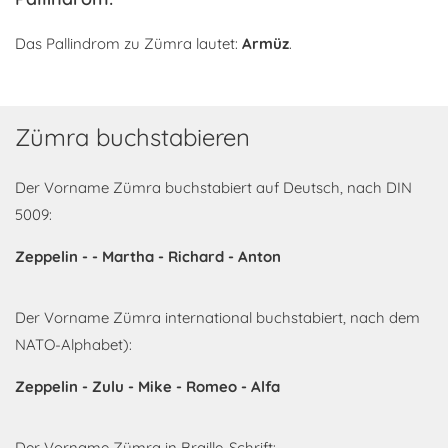
Das Pallindrom zu Zümra lautet:
Armüz
.
Zümra buchstabieren
Der Vorname Zümra buchstabiert auf Deutsch, nach DIN
5009:
Zeppelin - - Martha - Richard - Anton
Der Vorname Zümra international buchstabiert, nach dem
NATO-Alphabet):
Zeppelin - Zulu - Mike - Romeo - Alfa
Der Vorname Zümra in Braille-Schrift: