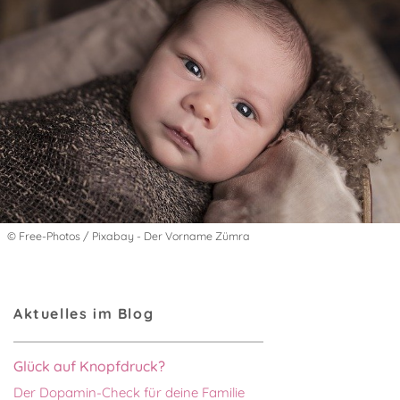
© Free-Photos / Pixabay - Der Vorname Zümra
Aktuelles im Blog
Glück auf Knopfdruck?
Der Dopamin-Check für deine Familie