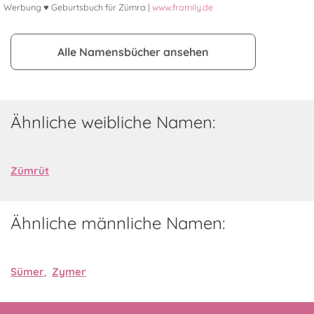
Werbung ♥ Geburtsbuch für Zümra |
www.framily.de
Alle Namensbücher ansehen
Ähnliche weibliche Namen:
Zümrüt
Ähnliche männliche Namen:
Sümer
,
Zymer