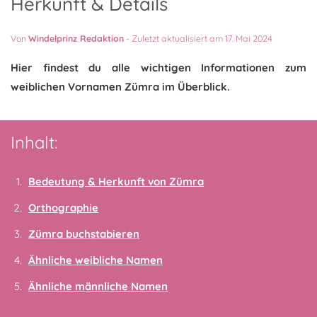
Herkunft & Details
Von
Windelprinz Redaktion
-
Zuletzt aktualisiert am 17. Mai 2024
Hier findest du alle wichtigen Informationen zum
weiblichen Vornamen Zümra im Überblick.
Inhalt:
Bedeutung & Herkunft von Zümra
Orthographie
Zümra buchstabieren
Ähnliche weibliche Namen
Ähnliche männliche Namen