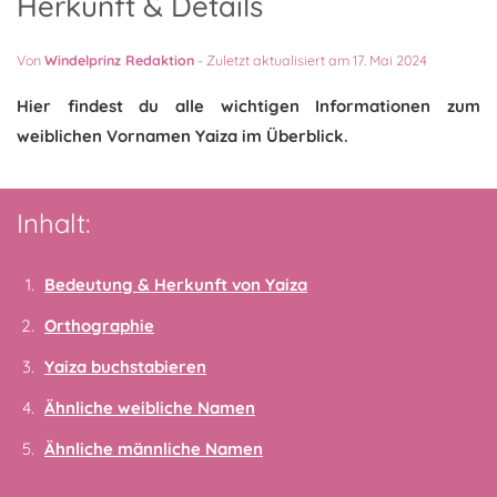
Herkunft & Details
Von
Windelprinz Redaktion
-
Zuletzt aktualisiert am 17. Mai 2024
Hier findest du alle wichtigen Informationen zum
weiblichen Vornamen Yaiza im Überblick.
Inhalt:
Bedeutung & Herkunft von Yaiza
Orthographie
Yaiza buchstabieren
Ähnliche weibliche Namen
Ähnliche männliche Namen