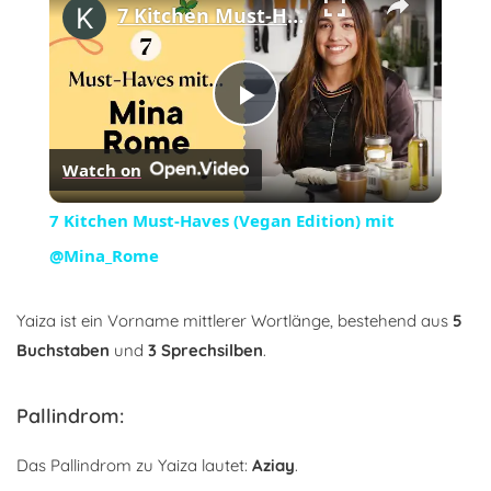
7 Kitchen Must-Haves (Vegan Edition) mit @Mina_Rome
Play
Watch on
Video
7 Kitchen Must-Haves (Vegan Edition) mit
@Mina_Rome
Yaiza ist ein Vorname mittlerer Wortlänge, bestehend aus
5
Buchstaben
und
3 Sprechsilben
.
Pallindrom:
Das Pallindrom zu Yaiza lautet:
Aziay
.