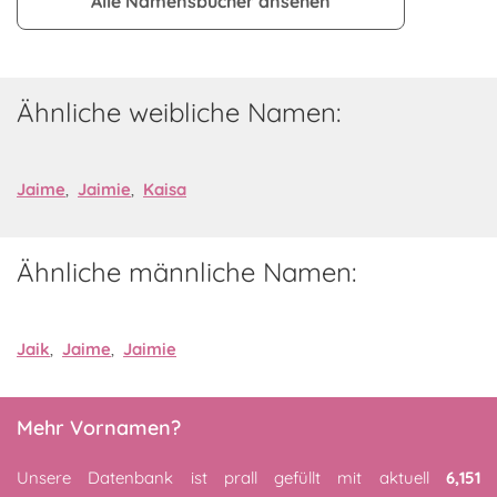
Alle Namensbücher ansehen
Ähnliche weibliche Namen:
Jaime
,
Jaimie
,
Kaisa
Ähnliche männliche Namen:
Jaik
,
Jaime
,
Jaimie
Mehr Vornamen?
Unsere Datenbank ist prall gefüllt mit aktuell
6,151