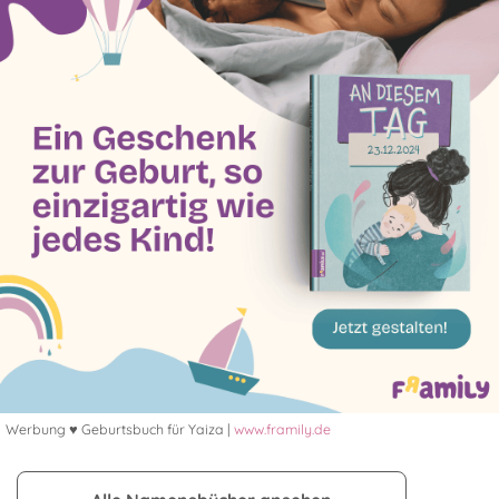
Werbung ♥ Geburtsbuch für Yaiza |
www.framily.de