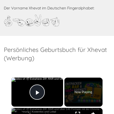
Der Vorname Xhevat im Deutschen Fingeralphabet:
Xhevat
Persönliches Geburtsbuch für Xhevat
(Werbung)
×
Now Playing
Play Video
×