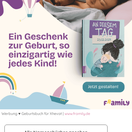
Werbung ♥ Geburtsbuch für Xhevat |
www.framily.de