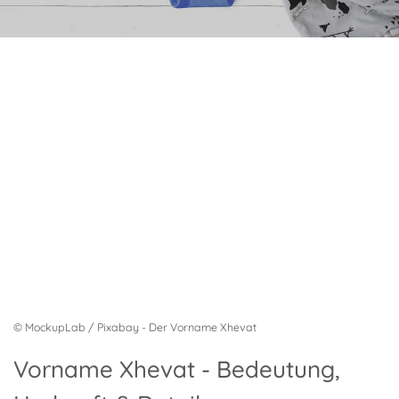
© MockupLab / Pixabay - Der Vorname Xhevat
Vorname Xhevat - Bedeutung,