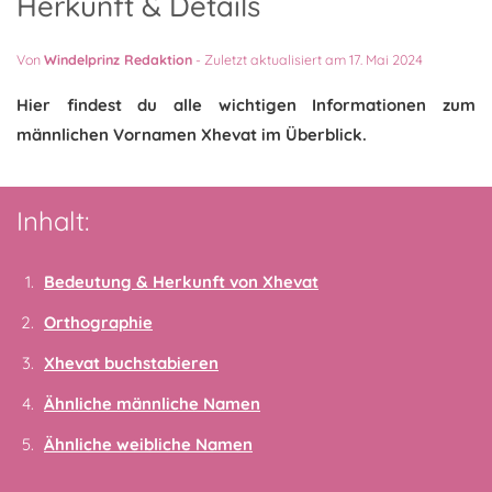
Herkunft & Details
Von
Windelprinz Redaktion
-
Zuletzt aktualisiert am 17. Mai 2024
Hier findest du alle wichtigen Informationen zum
männlichen Vornamen Xhevat im Überblick.
Inhalt:
Bedeutung & Herkunft von Xhevat
Orthographie
Xhevat buchstabieren
Ähnliche männliche Namen
Ähnliche weibliche Namen