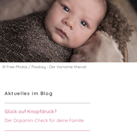
© Free-Photos / Pixabay - Der Vorname Xhevat
Aktuelles im Blog
Glück auf Knopfdruck?
Der Dopamin-Check für deine Familie