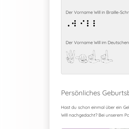
Der Vorname Will in Braille-Schri
Will
Der Vorname Will im Deutschen
Will
Persönliches Geburts
Hast du schon einmal über ein Ge
Will nachgedacht? Bei unserem P