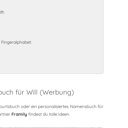
ft:
 Fingeralphabet:
buch für Will (Werbung)
burtsbuch oder ein personalisiertes Namensbuch für
artner
Framily
findest du tolle Ideen.