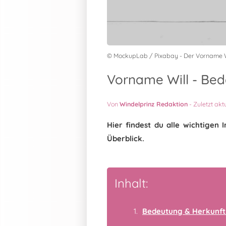
© MockupLab / Pixabay - Der Vorname W
Vorname Will - Bed
Von
Windelprinz Redaktion
-
Zuletzt akt
Hier findest du alle wichtige
Überblick.
Inhalt:
Bedeutung & Herkunft 