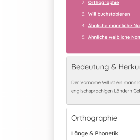
Orthographie
Will buchstabieren
Ähnliche männliche N
Ähnliche weibliche N
Bedeutung & Herkun
Der Vorname Will ist ein männl
englischsprachigen Ländern Ge
Orthographie
Länge & Phonetik