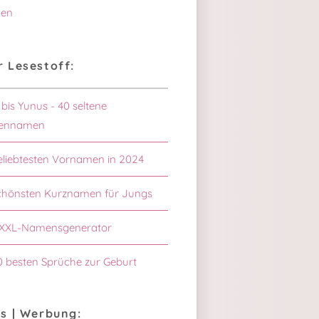
en
 Lesestoff:
 bis Yunus - 40 seltene
ennamen
eliebtesten Vornamen in 2024
chönsten Kurznamen für Jungs
XXL-Namensgenerator
0 besten Sprüche zur Geburt
s | Werbung: