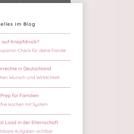
elles im Blog
k auf Knopfdruck?
opamin-Check für deine Familie
rrechte in Deutschland
hen Wunsch und Wirklichkeit
Prep für Familien
sfrei kochen mit System
l Load in der Elternschaft
htbare Aufgaben sichtbar