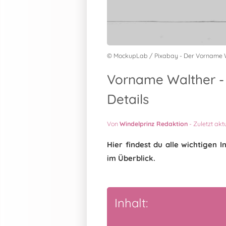
© MockupLab / Pixabay - Der Vorname 
Vorname Walther -
Details
Von
Windelprinz Redaktion
-
Zuletzt akt
Hier findest du alle wichtige
im Überblick.
Inhalt: