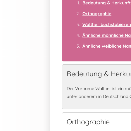
Bedeutung & Herkunft
Orthographie
Walther buchstabieren
Ähnliche männliche N
Ähnliche weibliche N
Bedeutung & Herkun
Der Vorname Walther ist ein mä
unter anderem in Deutschland 
Orthographie