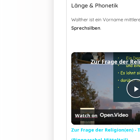
Länge & Phonetik
Walther ist ein Vorname mittle
Sprechsilben
.
Watch on
Zur Frage der Religion(en) -
(Ringparabel-Mittelteil)