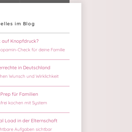
elles im Blog
k auf Knopfdruck?
opamin-Check für deine Familie
rrechte in Deutschland
hen Wunsch und Wirklichkeit
Prep für Familien
sfrei kochen mit System
l Load in der Elternschaft
htbare Aufgaben sichtbar