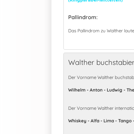
Pallindrom:
Das Pallindrom zu Walther laute
Walther buchstabie
Der Vorname Walther buchstabi
Wilhelm - Anton - Ludwig - The
Der Vorname Walther internati
Whiskey - Alfa - Lima - Tango 