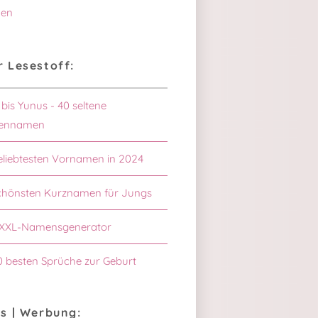
en
 Lesestoff:
 bis Yunus - 40 seltene
ennamen
eliebtesten Vornamen in 2024
chönsten Kurznamen für Jungs
XXL-Namensgenerator
0 besten Sprüche zur Geburt
s | Werbung: