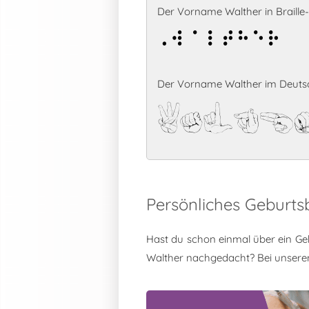
Der Vorname Walther in Braille-S
Walther
Der Vorname Walther im Deutsc
Walth
Persönliches Geburts
Hast du schon einmal über ein Ge
Walther nachgedacht? Bei unser