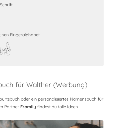
chrift:
hen Fingeralphabet:
er
buch für Walther (Werbung)
burtsbuch oder ein personalisiertes Namensbuch für
em Partner
Framily
findest du tolle Ideen.