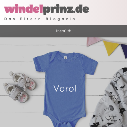
windel
prinz.de
Das Eltern Blogazin
Menü ✚
Varol