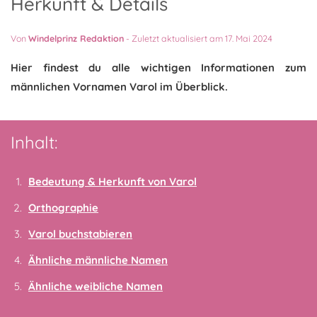
Herkunft & Details
Von
Windelprinz Redaktion
-
Zuletzt aktualisiert am 17. Mai 2024
Hier findest du alle wichtigen Informationen zum
männlichen Vornamen Varol im Überblick.
Inhalt:
Bedeutung & Herkunft von Varol
Orthographie
Varol buchstabieren
Ähnliche männliche Namen
Ähnliche weibliche Namen