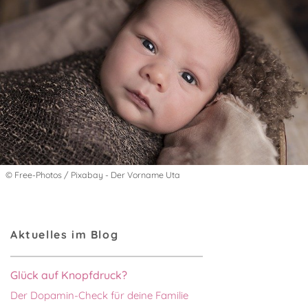
© Free-Photos / Pixabay - Der Vorname Uta
Aktuelles im Blog
Glück auf Knopfdruck?
Der Dopamin-Check für deine Familie