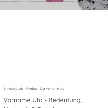
© MockupLab / Pixabay - Der Vorname Uta
Vorname Uta - Bedeutung,