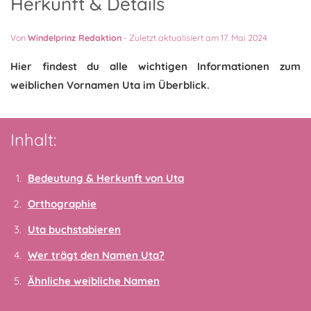
Herkunft & Details
Von
Windelprinz Redaktion
-
Zuletzt aktualisiert am 17. Mai 2024
Hier findest du alle wichtigen Informationen zum
weiblichen Vornamen Uta im Überblick.
Inhalt:
Bedeutung & Herkunft von Uta
Orthographie
Uta buchstabieren
Wer trägt den Namen Uta?
Ähnliche weibliche Namen