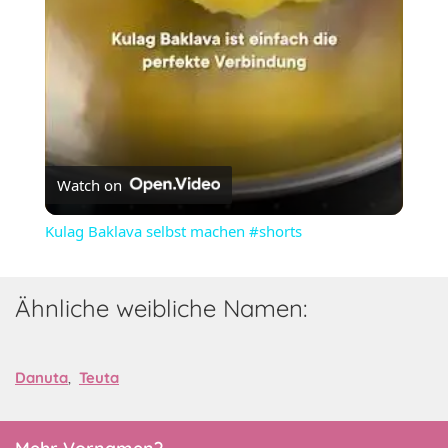
Watch on
Kulag Baklava selbst machen #shorts
Ähnliche weibliche Namen:
Danuta
,
Teuta