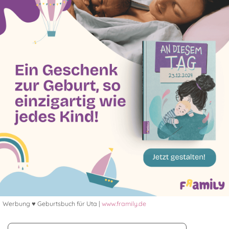
Werbung ♥ Geburtsbuch für Uta |
www.framily.de