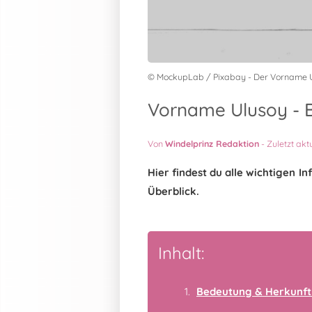
© MockupLab / Pixabay - Der Vorname 
Vorname Ulusoy - B
Von
Windelprinz Redaktion
-
Zuletzt akt
Hier findest du alle wichtigen
Überblick.
Inhalt:
Bedeutung & Herkunft