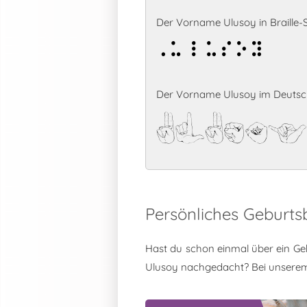
Der Vorname Ulusoy in Braille-Sc
Ulusoy
Der Vorname Ulusoy im Deutsch
Ulusoy
Persönliches Geburts
Hast du schon einmal über ein Ge
Ulusoy nachgedacht? Bei unsere