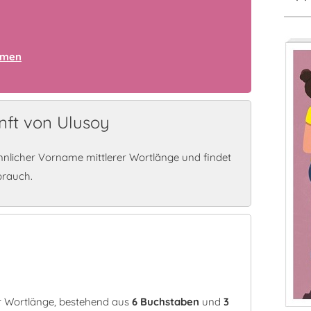
amen
ft von Ulusoy
nlicher Vorname mittlerer Wortlänge und findet
brauch.
er Wortlänge, bestehend aus
6 Buchstaben
und
3