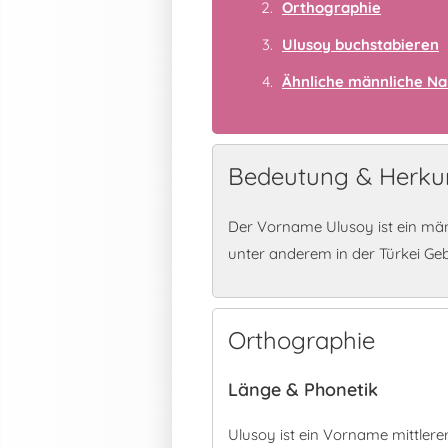
Orthographie
Ulusoy buchstabieren
Ähnliche männliche N
Bedeutung & Herkun
Der Vorname Ulusoy ist ein män
unter anderem in der Türkei Ge
Orthographie
Länge & Phonetik
Ulusoy ist ein Vorname mittler