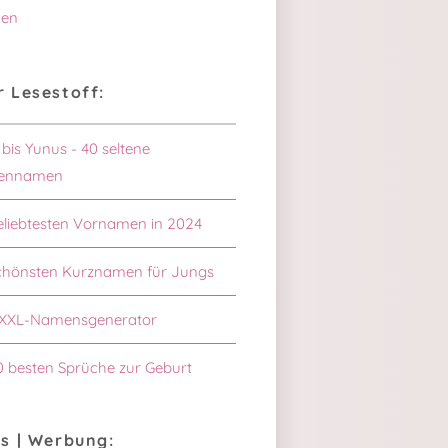
en
 Lesestoff:
 bis Yunus - 40 seltene
ennamen
eliebtesten Vornamen in 2024
chönsten Kurznamen für Jungs
XXL-Namensgenerator
0 besten Sprüche zur Geburt
s | Werbung: