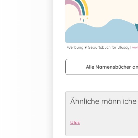
Werbung ♥ Geburtsbuch für Ulusoy |
www
Alle Namensbücher a
Ähnliche männlich
Uluc