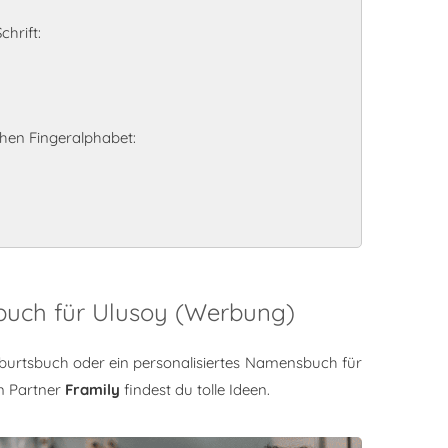
hrift:
en Fingeralphabet:
buch für Ulusoy (Werbung)
burtsbuch oder ein personalisiertes Namensbuch für
m Partner
Framily
findest du tolle Ideen.