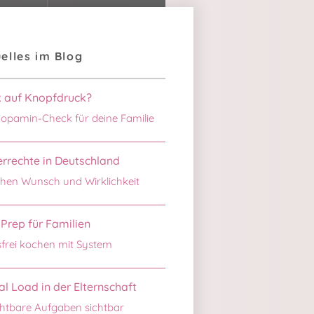
elles im Blog
k auf Knopfdruck?
opamin-Check für deine Familie
rrechte in Deutschland
hen Wunsch und Wirklichkeit
Prep für Familien
sfrei kochen mit System
l Load in der Elternschaft
htbare Aufgaben sichtbar