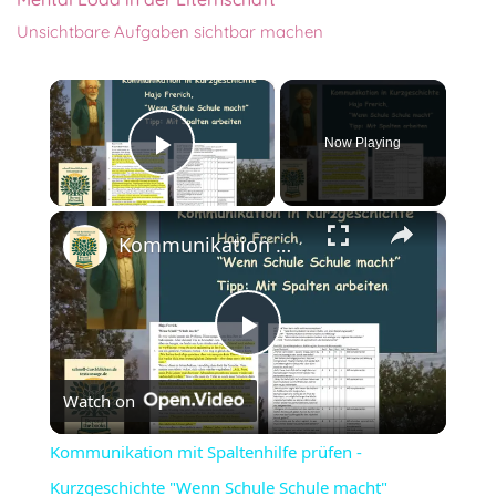
Unsichtbare Aufgaben sichtbar machen
×
Now Playing
Play Video
×
Kommunikation mit Spaltenhilfe prüfen - Kurzgeschichte "Wenn Schule Schule macht"
Play
Watch on
Video
Kommunikation mit Spaltenhilfe prüfen -
Kurzgeschichte "Wenn Schule Schule macht"