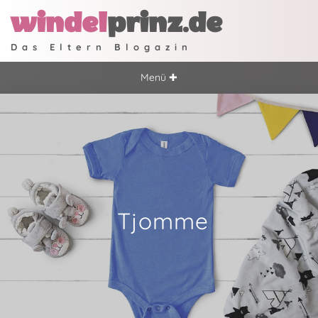
windel
prinz.de
Das Eltern Blogazin
Menü ✚
Tjomme