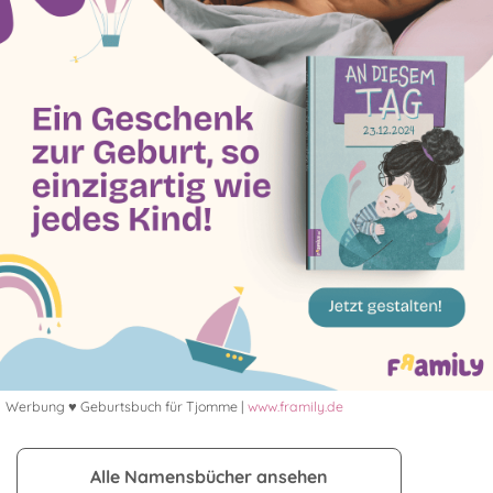
Werbung ♥ Geburtsbuch für Tjomme |
www.framily.de
Alle Namensbücher ansehen