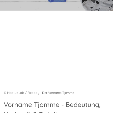
© MockupLab / Pixabay - Der Vorname Tjomme
Vorname Tjomme - Bedeutung,